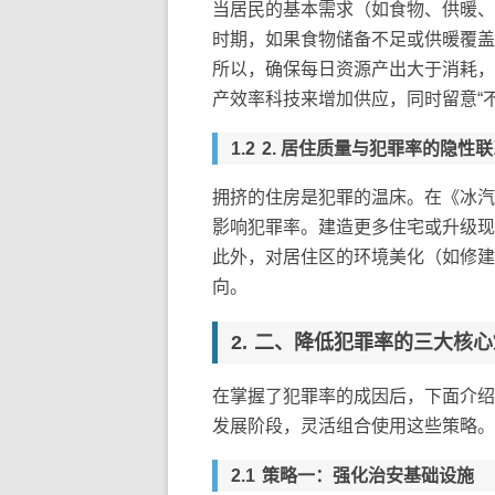
当居民的基本需求（如食物、供暖、
时期，如果食物储备不足或供暖覆盖
所以，确保每日资源产出大于消耗，
产效率科技来增加供应，同时留意“不
2. 居住质量与犯罪率的隐性联
拥挤的住房是犯罪的温床。在《冰汽
影响犯罪率。建造更多住宅或升级现
此外，对居住区的环境美化（如修建
向。
二、降低犯罪率的三大核心
在掌握了犯罪率的成因后，下面介绍
发展阶段，灵活组合使用这些策略。
策略一：强化治安基础设施