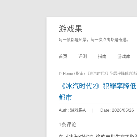
游戏果
每一帧都是风景，每一次点击都是奇遇。
首页
评测
指南
游戏库
⚐ Home
/
指南
/
《冰汽时代2》犯罪率降低方法
《冰汽时代2》犯罪率降
都市
Auth: 游戏果A
Date: 2026/05/26
1条评论
在《冰汽时代2》这款末世生存策略