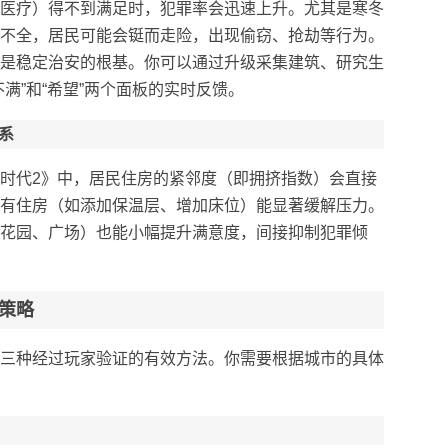
医疗）得不到满足时，犯罪率会迅速上升。尤其是寒冬
不全，居民可能会铤而走险，出现偷窃、抢劫等行为。
是稳定治安的根基。你可以通过升级采集建筑、研究生
满”和“希望”两个面板的实时反馈。
系
时代2》中，居民住房的紧邻度（即拥挤指数）会直接
有住房（如添加保温层、增加床位）能显著缓解压力。
花园、广场）也能小幅提升满意度，间接抑制犯罪倾
策略
三种经过玩家验证的有效方法。你需要根据城市的具体