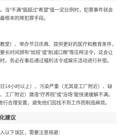
当“不满”值超过“希望”值一定比例时，犯罪事件就会
最根本的降犯罪手段。
教堂）、举办节日庆典、提供更好的医疗和教育条件，
长时间颁布“加班”或“削减口粮”等压榨法令，这会让
时，务必在事后通过福利法令或娱乐活动进行补偿。
日14小时以上）、污染严重（尤其是工厂附近）、缺
工厂附近）建造“疗养院”或“浴场”能快速缓解不满。
民进行合理安置，避免他们因找不到工作而制造麻烦。
化建议
入以下误区，需要注意规避：