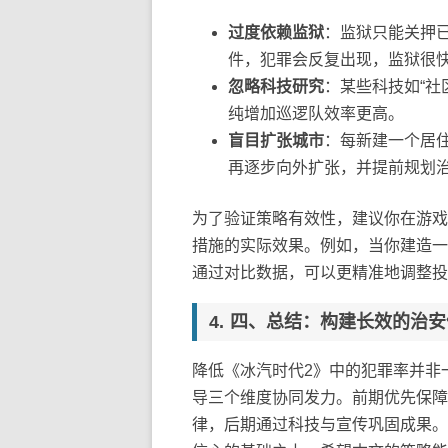
过度依赖监狱
：监狱只能关押
件，犯罪会反复出现，监狱很
忽略科技研究
：某些科技如“社
纯增加巡逻队效率更高。
盲目扩张城市
：每新建一个居
再逐步向外扩张，并提前规划
为了验证策略有效性，建议你在游戏
措施的实际效果。例如，当你建造一
通过对比数据，可以更精准地调整投
四、总结：构建长效的治安
降低《冰汽时代2》中的犯罪率并非
导三个维度协同发力。前期优先保障
律，后期通过科技与宣传巩固成果。