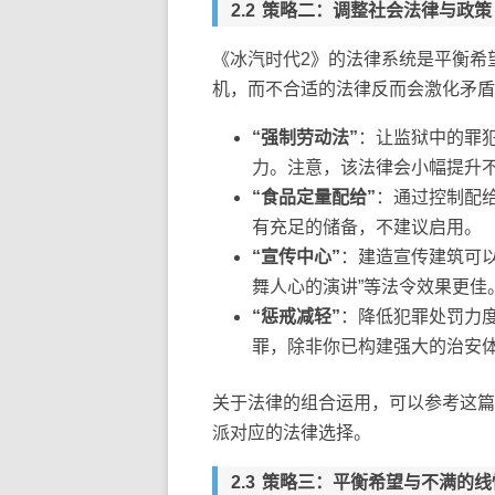
策略二：调整社会法律与政策
《冰汽时代2》的法律系统是平衡希
机，而不合适的法律反而会激化矛盾
“强制劳动法”
：让监狱中的罪
力。注意，该法律会小幅提升
“食品定量配给”
：通过控制配
有充足的储备，不建议启用。
“宣传中心”
：建造宣传建筑可
舞人心的演讲”等法令效果更佳
“惩戒减轻”
：降低犯罪处罚力
罪，除非你已构建强大的治安
关于法律的组合运用，可以参考这
派对应的法律选择。
策略三：平衡希望与不满的线