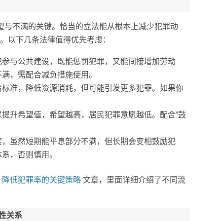
望与不满的关键。恰当的立法能从根本上减少犯罪动
。以下几条法律值得优先考虑：
犯参与公共建设，既能惩罚犯罪，又能间接增加劳动
不满，需配合减负措施使用。
给标准，降低资源消耗，但可能引发更多犯罪。如果你
以提升希望值，希望越高，居民犯罪意愿越低。配合“鼓
。
度，虽然短期能平息部分不满，但长期会变相鼓励犯
体系，否则慎用。
篇
降低犯罪率的关键策略
文章，里面详细介绍了不同流
性关系