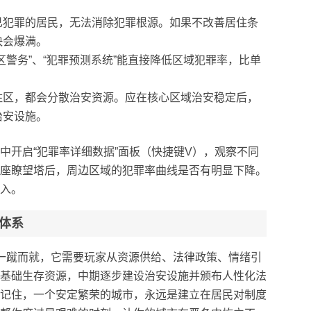
已犯罪的居民，无法消除犯罪根源。如果不改善居住条
快会爆满。
区警务”、“犯罪预测系统”能直接降低区域犯罪率，比单
住区，都会分散治安资源。应在核心区域治安稳定后，
治安设施。
中开启“犯罪率详细数据”面板（快捷键V），观察不同
座瞭望塔后，周边区域的犯罪率曲线是否有明显下降。
入。
体系
一蹴而就，它需要玩家从资源供给、法律政策、情绪引
基础生存资源，中期逐步建设治安设施并颁布人性化法
记住，一个安定繁荣的城市，永远是建立在居民对制度