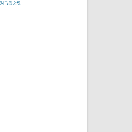
对马岛之魂