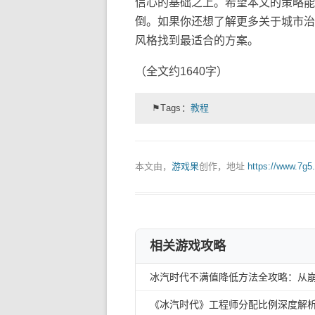
信心的基础之上。希望本文的策略能
倒。如果你还想了解更多关于城市治
风格找到最适合的方案。
（全文约1640字）
⚑Tags：
教程
本文由，
游戏果
创作，地址
https://www.7g5
相关游戏攻略
冰汽时代不满值降低方法全攻略：从
《冰汽时代》工程师分配比例深度解