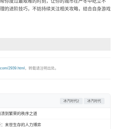
帮你度过最艰难的时刻，让你的城市在严冬中屹立不
理的进阶技巧，不妨持续关注相关攻略，结合自身游戏
.com/2939.html
，转载请注明出处。
冰汽时代2
冰汽时代
崩溃到繁荣的秩序之道
析：末世生存的人力博弈