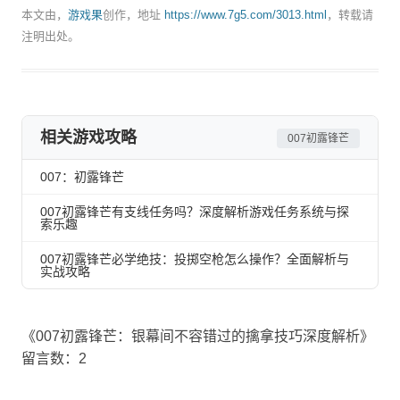
本文由，
游戏果
创作，地址
https://www.7g5.com/3013.html
，转载请
注明出处。
相关游戏攻略
007初露锋芒
007：初露锋芒
007初露锋芒有支线任务吗？深度解析游戏任务系统与探
索乐趣
007初露锋芒必学绝技：投掷空枪怎么操作？全面解析与
实战攻略
《007初露锋芒：银幕间不容错过的擒拿技巧深度解析》
留言数：2