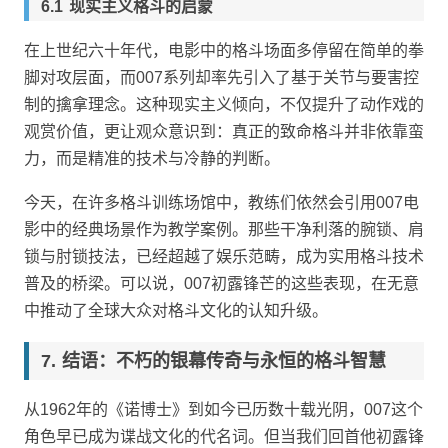
现实主义格斗的启蒙
在上世纪六十年代，电影中的格斗场面多停留在简单的拳
脚对攻层面，而007系列却率先引入了基于关节与要害控
制的擒拿理念。这种现实主义倾向，不仅提升了动作戏的
观赏价值，更让观众意识到：真正的致命格斗并非依靠蛮
力，而是精准的技术与冷静的判断。
今天，在许多格斗训练场馆中，教练们依然会引用007电
影中的经典场景作为教学案例。那些干净利落的腕锁、肩
锁与肘锁技法，已经超越了娱乐范畴，成为实用格斗技术
普及的桥梁。可以说，007初露锋芒的这些表现，在无意
中推动了全球大众对格斗文化的认知升级。
结语：不朽的银幕传奇与永恒的格斗智慧
从1962年的《诺博士》到如今已历数十载光阴，007这个
角色早已成为谍战文化的代名词。但当我们回首他初露锋