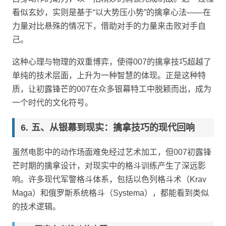
看似玄妙，实则是基于“以大势压小势”的擒拿心法——在
力量对比悬殊的情况下，借助对手的力量来击败对手自
己。
这种心理与物理的双重博弈，使得007的擒拿技巧超越了
单纯的技术层面，上升为一种智慧的体现。正是这种特
质，让初露锋芒的007在众多银幕特工中脱颖而出，成为
一个时代的文化符号。
五、从银幕到现实：擒拿技巧的现代回响
虽然电影中的动作场面难免经过艺术加工，但007初露锋
芒时期的擒拿设计，对现实中的格斗训练产生了深远影
响。许多现代军警格斗体系，包括以色列格斗术（Krav
Maga）和俄罗斯系统格斗（Systema），都能看到类似
的技术逻辑。