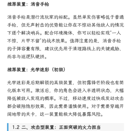
推荐装置：消音手枪
消音手枪是潜行流玩家的标配。虽然单发伤害略低于普通
手枪，但无声射击的优势能让你在不惊动其他敌人的情况
下逐个解决哨兵。配合环境掩体，你可以轻松实现“一人
不惊，片甲不留”的战术效果。值得注意的是，消音手枪
的子弹容量有限，建议优先用于清理路线上的关键威胁，
而非与巡逻队硬拼。
推荐装置：光学迷彩（初级）
光学迷彩是后期解锁的高级装置，但初露锋芒阶段也有简
化版本可用。激活后，你的角色会进入半透明状态，大幅
降低被敌人发现的概率。不过，移动速度过快或发动攻击
都会破除隐形效果，因此需要谨慎使用。对于需要穿越开
阔地带的关卡，这一装置能极大降低暴露风险。
二、攻击型装置：正面突破的火力担当