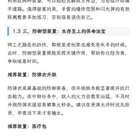
利用这两种装备，可以轻松瓦解敌方阵型，为后续行动铺
平道路。值得留意的是，手雷的爆炸范围和闪光弹的有效
距离需要多加练习，否则容易误伤自己。
三、防御型装置：生存至上的保命法宝
特工之路危机四伏，即使是老玩家也难免有失手的时候。
此时，防御型装置便能发挥关键作用，帮助你化险为夷，
争取喘息时间。
推荐装置：防弹衣升级
防弹衣是最基础的防御装备，但升级版本能显著提升抗打
击能力。在中期任务中，敌人的火力会愈发凶猛，不及时
升级防弹衣很容易被集火秒杀。建议在资源允许时优先投
资，毕竟活下来才有输出。
推荐装置：医疗包