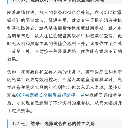
随着剧情推进，敌人的装备和AI也会升级。在《007初露
锋芒》的早期章节，资源有限，建议专注于提升消音手枪
和基础防弹衣，这些装备能帮你稳定度过新手期。进入中
后期章节后，敌人往往会配备高级护甲和密集侦查网，此
时无人机和黑客工具的价值会急剧上升。如果你在某个关
卡反复卡关，不妨换一种装置思路，往往能有意想不到的
效果。
例如，在需要保护重要人物的任务中，携带医疗包和多带
闪光弹可以更有效地控场；而潜入实验室偷取样本时，光
学迷彩和黑客工具的组合则能让你如入无人之境。很多玩
家在
007初露锋芒全装置获得途径一览
中查阅了详细清单
后，才发现自己遗漏了不少实用的组合技，从而大幅提升
了过关效率。
七、结语：选择适合自己的特工之路