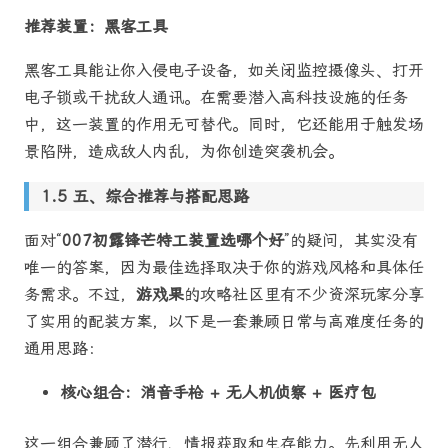
推荐装置：黑客工具
黑客工具能让你入侵电子设备，如关闭监控摄像头、打开
电子锁或干扰敌人通讯。在需要潜入高科技设施的任务
中，这一装置的作用无可替代。同时，它还能用于触发场
景陷阱，造成敌人内乱，为你创造突袭机会。
五、综合推荐与搭配思路
面对“
007初露锋芒特工装置选哪个好
”的疑问，其实没有
唯一的答案，因为最佳选择取决于你的游戏风格和具体任
务需求。不过，
游戏果
的攻略社区里有不少资深玩家分享
了实用的配装方案，以下是一套兼顾日常与高难度任务的
通用思路：
核心组合：消音手枪 + 无人机侦察 + 医疗包
这一组合兼顾了潜行、情报获取和生存能力。先利用无人