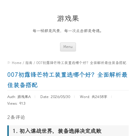
游戏果
每一帧都是风景，每一次点击都是奇遇。
Skip
Menu
to
⚐ Home
/
指南
/
007初露锋芒特工装置选哪个好？全面解析最佳装备搭配
content
007初露锋芒特工装置选哪个好？全面解析最
佳装备搭配
Auth: 游戏果A
Date: 2026/05/30
Word:
共2458字
Views: 913
2条评论
初入谍战世界，装备选择决定成败