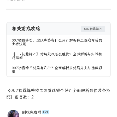
相关游戏攻略
007初露锋芒
007初露锋芒：虚张声势有什么用？解析特工游戏背后的
生存法则
《007初露锋芒》对峙处决怎么触发？全面解析与实战技
巧指南
007初露锋芒结局有几个？全面解析多结局分支与隐藏彩
蛋
《007初露锋芒特工装置选哪个好？全面解析最佳装备搭
配》留言数：2
刚吃完咖啡
LV1