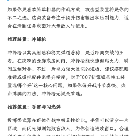
如果你更喜欢简单粗暴的作战方式，攻击型装置将是你的
不二之选。这类装备专注于提升伤害输出和压制能力，适
合在清剿任务或面对大量敌人时使用。
推荐装置：冲锋枪
冲锋枪以其高射速和稳定弹道著称，是近距离交战的王
者。在狭窄的走廊或房间内，冲锋枪能快速倾泻火力，瞬
间压制对手。不过，后坐力较大是它的短板，建议搭配瞄
准镜或握把配件来提升精度。对于“007初露锋芒特工装
置选哪个好”这一核心问题，如果你偏好战斗节奏快、热
血沸腾的打法，冲锋枪无疑是首选。
推荐装置：手雷与闪光弹
投掷类武器在群体作战中极具性价比。手雷可以清空一片
区域，而闪光弹则能致盲敌人，为你创造进攻窗口。合理