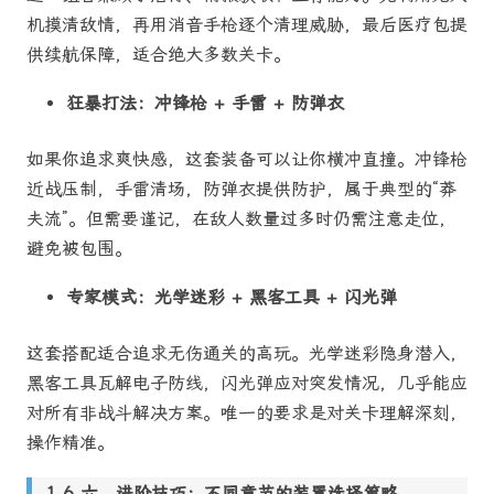
机摸清敌情，再用消音手枪逐个清理威胁，最后医疗包提
供续航保障，适合绝大多数关卡。
狂暴打法：冲锋枪 + 手雷 + 防弹衣
如果你追求爽快感，这套装备可以让你横冲直撞。冲锋枪
近战压制，手雷清场，防弹衣提供防护，属于典型的“莽
夫流”。但需要谨记，在敌人数量过多时仍需注意走位，
避免被包围。
专家模式：光学迷彩 + 黑客工具 + 闪光弹
这套搭配适合追求无伤通关的高玩。光学迷彩隐身潜入，
黑客工具瓦解电子防线，闪光弹应对突发情况，几乎能应
对所有非战斗解决方案。唯一的要求是对关卡理解深刻，
操作精准。
六、进阶技巧：不同章节的装置选择策略