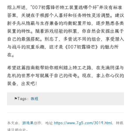
综上所述，“007初露锋芒特工装置选哪个好”并没有标准
答案，关键在于根据个人喜好和任务特性灵活调整。建议
新手先从隐蔽与生存兼备的均衡配置开始，逐步熟悉各类
装置的特性。随着游戏经验的积累，你自然会发掘出属于
自己的最强搭配。别忘了，多尝试不同的组合，享受潜入
与战斗的双重乐趣，这才是《007初露锋芒》的魅力所
在。
希望这篇指南能帮助你顺利踏上特工之路，在充满阴谋与
危机的世界中写就属于自己的传奇。现在，拿上你心仪的
装备，出发吧！
⚑Tags：
教程
本文由，
游戏果
创作，地址
https://www.7g5.com/3019.html
，转载
请注明出处。