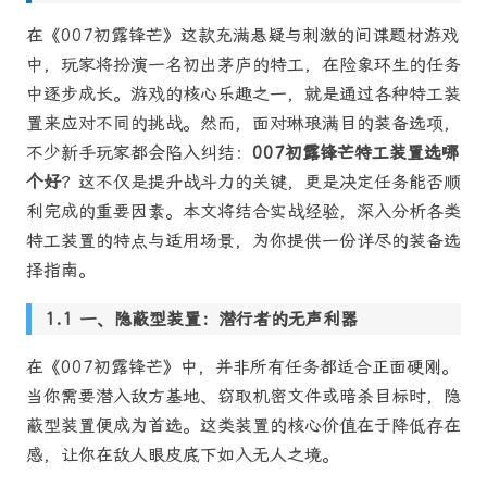
在《007初露锋芒》这款充满悬疑与刺激的间谍题材游戏
中，玩家将扮演一名初出茅庐的特工，在险象环生的任务
中逐步成长。游戏的核心乐趣之一，就是通过各种特工装
置来应对不同的挑战。然而，面对琳琅满目的装备选项，
不少新手玩家都会陷入纠结：
007初露锋芒特工装置选哪
个好
？这不仅是提升战斗力的关键，更是决定任务能否顺
利完成的重要因素。本文将结合实战经验，深入分析各类
特工装置的特点与适用场景，为你提供一份详尽的装备选
择指南。
一、隐蔽型装置：潜行者的无声利器
在《007初露锋芒》中，并非所有任务都适合正面硬刚。
当你需要潜入敌方基地、窃取机密文件或暗杀目标时，隐
蔽型装置便成为首选。这类装置的核心价值在于降低存在
感，让你在敌人眼皮底下如入无人之境。