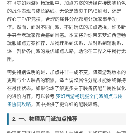
在《梦幻西游》畅玩服中，加点方案的选择直接影响角色
的战斗表现与成长路线。无论是热衷于PVE刷图，还是
醉心于PVP竞技，合理的属性分配都能让玩家事半功
倍。然而，面对不同门派、不同玩法的加点选择，许多新
手甚至老玩家都会感到困惑。本文将为你带来梦幻西游畅
玩服加点方案推荐，从物理系到法系，从封系到辅助系，
逐一剖析各门派的最优加点思路，助你在三界之中畅行无
阻。
需要特别说明的是，加点并非一成不变，随着游戏版本的
更新与个人装备的积累，适当调整属性分配才能始终保持
在最佳状态。如果你想了解更多关于装备搭配与属性优化
的进阶内容，可以参考
梦幻西游畅玩服全门派加点与装
备协同攻略
，其中提供了更详细的配装思路。
一、物理系门派加点推荐