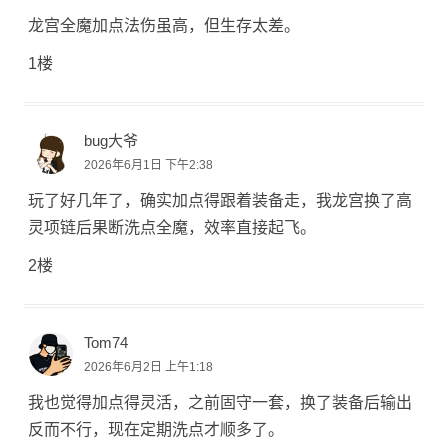
龙宫全魔加点法伤虽高，但生存太差。
1楼
bug大爷
2026年6月1日 下午2:38
玩了好几年了，确实加点得跟着装备走，我龙宫换了高
灵项链后果断洗点全魔，效率直接起飞。
2楼
Tom74
2026年6月2日 上午1:18
我也觉得加点得灵活，之前固守一套，换了装备后输出
反而不行，现在定期洗点才顺多了。