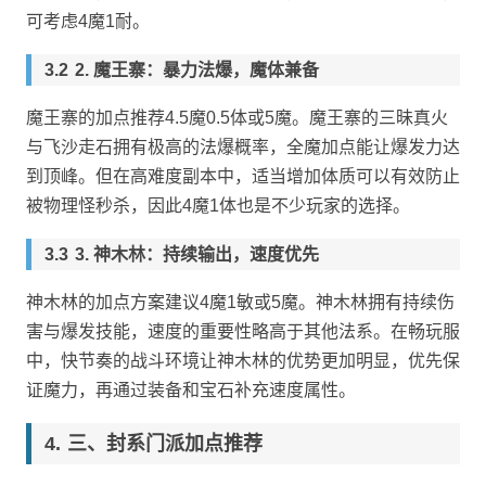
可考虑4魔1耐。
2. 魔王寨：暴力法爆，魔体兼备
魔王寨的加点推荐4.5魔0.5体或5魔。魔王寨的三昧真火
与飞沙走石拥有极高的法爆概率，全魔加点能让爆发力达
到顶峰。但在高难度副本中，适当增加体质可以有效防止
被物理怪秒杀，因此4魔1体也是不少玩家的选择。
3. 神木林：持续输出，速度优先
神木林的加点方案建议4魔1敏或5魔。神木林拥有持续伤
害与爆发技能，速度的重要性略高于其他法系。在畅玩服
中，快节奏的战斗环境让神木林的优势更加明显，优先保
证魔力，再通过装备和宝石补充速度属性。
三、封系门派加点推荐