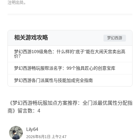
注明出处。
相关游戏攻略
梦幻西游
梦幻西游109级角色：什么样的“底子”能在大闹天宫卖出高
价？
梦幻西游畅玩服帮派名字：99个独具匠心的创意宝库
梦幻西游各门派属性与技能加成完全指南
《梦幻西游畅玩服加点方案推荐：全门派最优属性分配指
南》留言数：4
Lily64
2026年6月1日 上午2:47