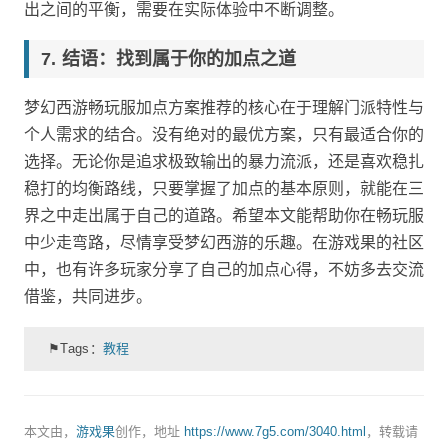
出之间的平衡，需要在实际体验中不断调整。
结语：找到属于你的加点之道
梦幻西游畅玩服加点方案推荐的核心在于理解门派特性与
个人需求的结合。没有绝对的最优方案，只有最适合你的
选择。无论你是追求极致输出的暴力流派，还是喜欢稳扎
稳打的均衡路线，只要掌握了加点的基本原则，就能在三
界之中走出属于自己的道路。希望本文能帮助你在畅玩服
中少走弯路，尽情享受梦幻西游的乐趣。在游戏果的社区
中，也有许多玩家分享了自己的加点心得，不妨多去交流
借鉴，共同进步。
⚑Tags：
教程
本文由，
游戏果
创作，地址
https://www.7g5.com/3040.html
，转载请