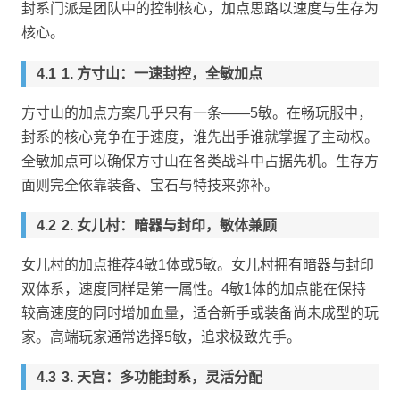
封系门派是团队中的控制核心，加点思路以速度与生存为
核心。
1. 方寸山：一速封控，全敏加点
方寸山的加点方案几乎只有一条——5敏。在畅玩服中，
封系的核心竞争在于速度，谁先出手谁就掌握了主动权。
全敏加点可以确保方寸山在各类战斗中占据先机。生存方
面则完全依靠装备、宝石与特技来弥补。
2. 女儿村：暗器与封印，敏体兼顾
女儿村的加点推荐4敏1体或5敏。女儿村拥有暗器与封印
双体系，速度同样是第一属性。4敏1体的加点能在保持
较高速度的同时增加血量，适合新手或装备尚未成型的玩
家。高端玩家通常选择5敏，追求极致先手。
3. 天宫：多功能封系，灵活分配