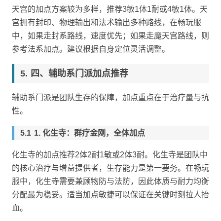
天宫的加点方案较为多样，推荐3敏1体1耐或4敏1体。天
宫拥有封印、物理输出和法术输出多种路线，在畅玩服
中，如果走封系路线，速度优先；如果走魔天宫路线，则
参考法系加点。建议根据自身定位灵活调整。
四、辅助系门派加点推荐
辅助系门派是团队生存的保障，加点重点在于治疗量与抗
性。
1. 化生寺：群疗金刚，全体加点
化生寺的加点推荐2体2耐1敏或2体3耐。化生寺是团队中
的核心治疗与增益提供者，生存能力是第一要务。在畅玩
服中，化生寺需要兼顾物防与法防，因此体质与耐力均衡
分配最为稳妥。适当加点敏捷可以保证在关键时刻拉人抬
血。