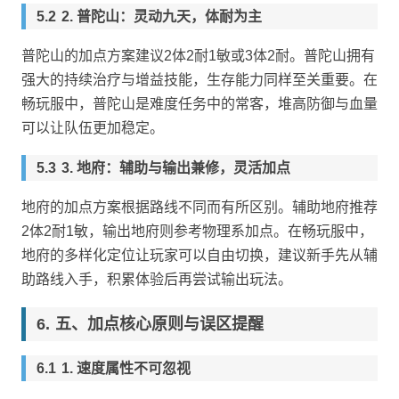
2. 普陀山：灵动九天，体耐为主
普陀山的加点方案建议2体2耐1敏或3体2耐。普陀山拥有
强大的持续治疗与增益技能，生存能力同样至关重要。在
畅玩服中，普陀山是难度任务中的常客，堆高防御与血量
可以让队伍更加稳定。
3. 地府：辅助与输出兼修，灵活加点
地府的加点方案根据路线不同而有所区别。辅助地府推荐
2体2耐1敏，输出地府则参考物理系加点。在畅玩服中，
地府的多样化定位让玩家可以自由切换，建议新手先从辅
助路线入手，积累体验后再尝试输出玩法。
五、加点核心原则与误区提醒
1. 速度属性不可忽视