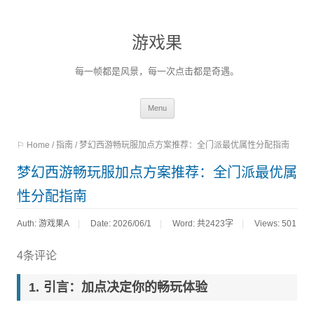
游戏果
每一帧都是风景，每一次点击都是奇遇。
Skip
Menu
to
⚐ Home
/
指南
/
梦幻西游畅玩服加点方案推荐：全门派最优属性分配指南
content
梦幻西游畅玩服加点方案推荐：全门派最优属
性分配指南
Auth: 游戏果A
Date: 2026/06/1
Word:
共2423字
Views: 501
4条评论
引言：加点决定你的畅玩体验