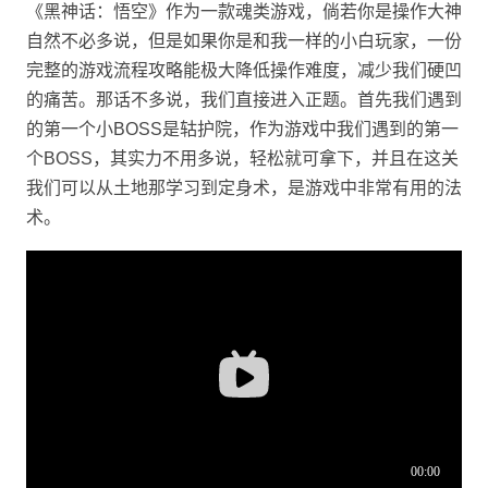
《黑神话：悟空》作为一款魂类游戏，倘若你是操作大神
自然不必多说，但是如果你是和我一样的小白玩家，一份
完整的游戏流程攻略能极大降低操作难度，减少我们硬凹
的痛苦。那话不多说，我们直接进入正题。首先我们遇到
的第一个小BOSS是轱护院，作为游戏中我们遇到的第一
个BOSS，其实力不用多说，轻松就可拿下，并且在这关
我们可以从土地那学习到定身术，是游戏中非常有用的法
术。