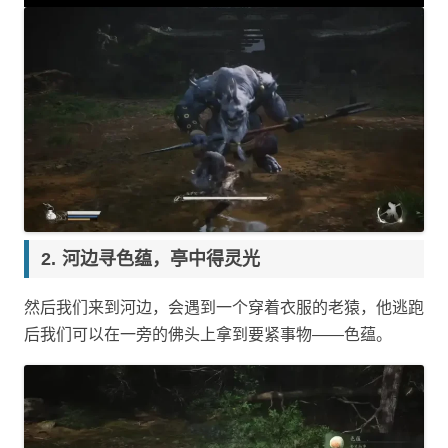
河边寻色蕴，亭中得灵光
然后我们来到河边，会遇到一个穿着衣服的老猿，他逃跑
后我们可以在一旁的佛头上拿到要紧事物——色蕴。