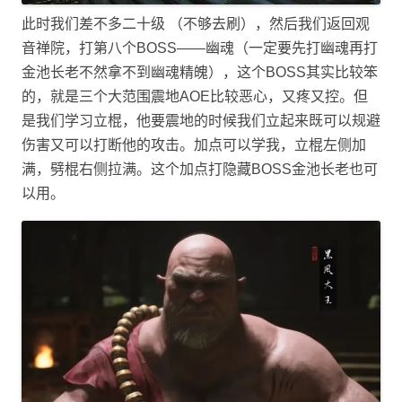
此时我们差不多二十级 （不够去刷），然后我们返回观
音禅院，打第八个BOSS——幽魂（一定要先打幽魂再打
金池长老不然拿不到幽魂精魄），这个BOSS其实比较笨
的，就是三个大范围震地AOE比较恶心，又疼又控。但
是我们学习立棍，他要震地的时候我们立起来既可以规避
伤害又可以打断他的攻击。加点可以学我，立棍左侧加
满，劈棍右侧拉满。这个加点打隐藏BOSS金池长老也可
以用。