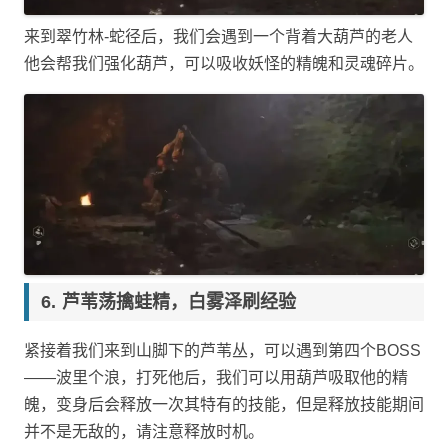
来到翠竹林-蛇径后，我们会遇到一个背着大葫芦的老人
他会帮我们强化葫芦，可以吸收妖怪的精魄和灵魂碎片。
芦苇荡擒蛙精，白雾泽刷经验
紧接着我们来到山脚下的芦苇丛，可以遇到第四个BOSS
——波里个浪，打死他后，我们可以用葫芦吸取他的精
魄，变身后会释放一次其特有的技能，但是释放技能期间
并不是无敌的，请注意释放时机。