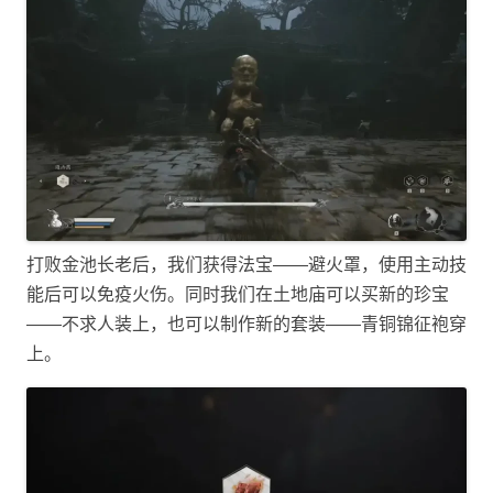
打败金池长老后，我们获得法宝——避火罩，使用主动技
能后可以免疫火伤。同时我们在土地庙可以买新的珍宝
——不求人装上，也可以制作新的套装——青铜锦征袍穿
上。