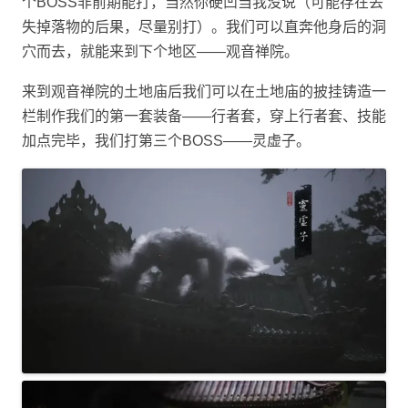
个BOSS非前期能打，当然你硬凹当我没说（可能存在丢
失掉落物的后果，尽量别打）。我们可以直奔他身后的洞
穴而去，就能来到下个地区——观音禅院。
来到观音禅院的土地庙后我们可以在土地庙的披挂铸造一
栏制作我们的第一套装备——行者套，穿上行者套、技能
加点完毕，我们打第三个BOSS——灵虚子。