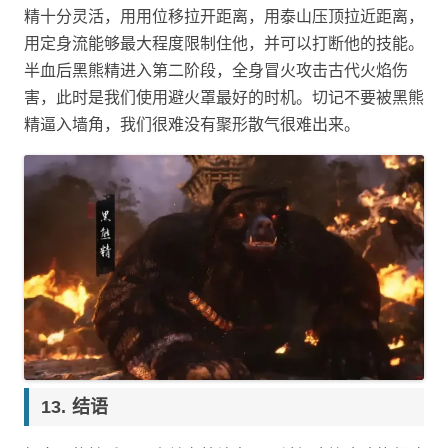
精十分灵活，用用位移拉开距离，用泰山压顶拉近距离，
用定身流能够最大程度限制住他，并可以打断他的技能。
半血后黑熊精进入第二阶段，全身冒火攻击古代火焰伤
害，此时是我们使用避火罩最好的时机。切记不要被黑熊
精逼入墙角，我们很难没有聚形散气很难出来。
结语