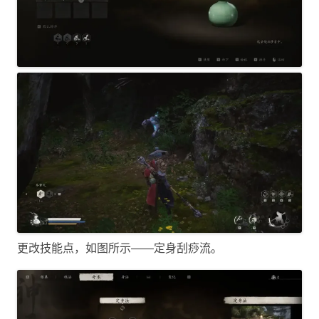
更改技能点，如图所示——定身刮痧流。