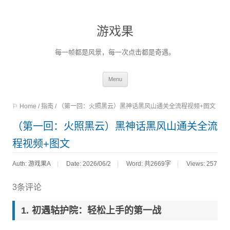
游戏果
每一帧都是风景，每一次点击都是奇遇。
Skip
Menu
to
⚐ Home
/
指南
/
（第一回：火照黑云）黑神话黑风山通关全流程视频+图文
content
（第一回：火照黑云）黑神话黑风山通关全流
程视频+图文
Auth: 游戏果A
Date: 2026/06/2
Word:
共2669字
Views: 257
3条评论
初遇轱护院：轻松上手的第一战