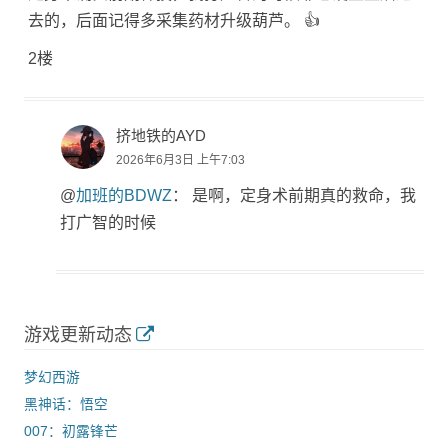
去的，后面记得多采集药材升级葫芦。 👍
2楼
挤地铁的AYD
2026年6月3日 上午7:03
@
加班的BDWZ
： 是啊，定身术前期真的救命，我
打广智的时候
游戏更新动态
梦幻西游
黑神话：悟空
007：初露锋芒