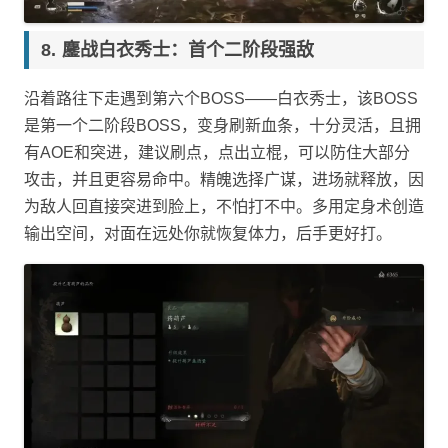
鏖战白衣秀士：首个二阶段强敌
沿着路往下走遇到第六个BOSS——白衣秀士，该BOSS
是第一个二阶段BOSS，变身刷新血条，十分灵活，且拥
有AOE和突进，建议刷点，点出立棍，可以防住大部分
攻击，并且更容易命中。精魄选择广谋，进场就释放，因
为敌人回直接突进到脸上，不怕打不中。多用定身术创造
输出空间，对面在远处你就恢复体力，后手更好打。