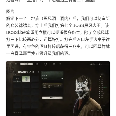
图片
解锁下一个土地庙（黑风洞—洞内）后，我们可以制造新
的套装锦鳞套，穿上后我们打第七个BOSS黑风大王。该
BOSS比较笨重用立棍可以规避很多伤害，除了变成风球
打三下比较恶心外，还算好打。打完后入口左手边亭子往
里面进，有金色的酒缸打碎后获得三冬虫，可以回翠竹林
—白雾泽那里找老猴升级我们的酒。