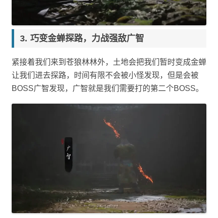
巧变金蝉探路，力战强敌广智
紧接着我们来到苍狼林林外，土地会把我们暂时变成金蝉
让我们进去探路，时间有限不会被小怪发现，但是会被
BOSS广智发现，广智就是我们需要打的第二个BOSS。