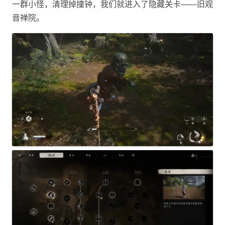
一群小怪，清理掉撞钟，我们就进入了隐藏关卡——旧观
音禅院。