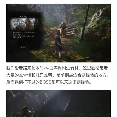
我们沿着路来到翠竹林-白雾泽附近竹林，这里面栖息着
大量的蛇骨怪和几只蛇精，是前期最适合刷经验的地方，
后面遇到打不过的BOSS都可以来这里刷经验。