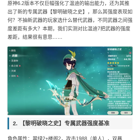
原神6.2版本不仅巨幅强化了温迪的输出能力，还为其推
出了新的专属武器【黎明破晓之史】，那么其强度表现如
何？不抽新武器的玩家选什么替代武器，不同武器之间强
度差距有多大？本期，我们实测对比温迪7把武器的强度
差距，结果很有意思……
【黎明破晓之史】专属武器强度基准
角色属性：翠绿2+楼阁2，攻击1988（单人），双暴