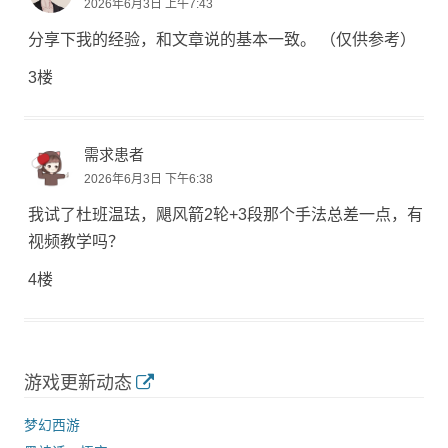
2026年6月3日 上午7:43
分享下我的经验，和文章说的基本一致。 （仅供参考）
3楼
需求患者
2026年6月3日 下午6:38
我试了杜班温珐，飓风箭2轮+3段那个手法总差一点，有
视频教学吗？
4楼
游戏更新动态
梦幻西游