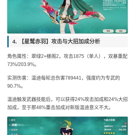
【星鹫赤羽】攻击与大招加成分析
角色属性：翠绿2+楼阁2，攻击1875（单人），双暴重配
73%/203.9%。
实测伤害：温迪每轮总伤害789441，强度约为专武的
90.7%。
温迪触发武器技能后，可以获得24%攻击加成和24%大招
加成，至于那48%重击加成对新版温迪意义不大。