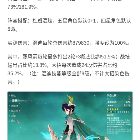
73%/181.9%。
阵容搭配：杜班温珐，五星角色默认0+1，四星角色默认
6命。
实测伤害：温迪每轮总伤害约879830，强度设为100%。
其中，飓风箭每轮最多打出2轮+3段占比约51.5%；战技
输出占比约13.3%，大招每次造成24段伤害占比约
35.2%。（注：温迪技能等级全部9级，不计大招染色伤
害。）