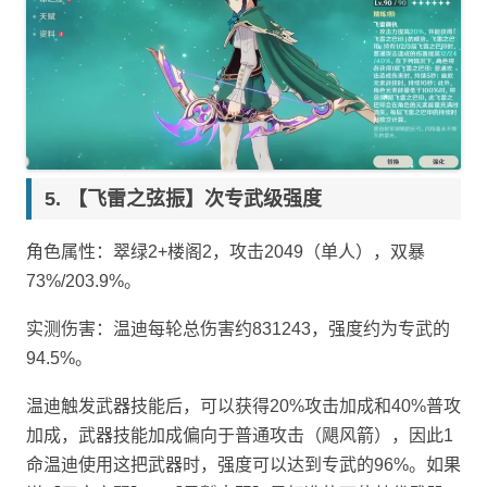
【飞雷之弦振】次专武级强度
角色属性：翠绿2+楼阁2，攻击2049（单人），双暴
73%/203.9%。
实测伤害：温迪每轮总伤害约831243，强度约为专武的
94.5%。
温迪触发武器技能后，可以获得20%攻击加成和40%普攻
加成，武器技能加成偏向于普通攻击（飓风箭），因此1
命温迪使用这把武器时，强度可以达到专武的96%。如果