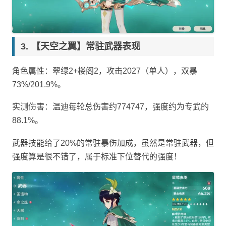
【天空之翼】常驻武器表现
角色属性：翠绿2+楼阁2，攻击2027（单人），双暴
73%/201.9%。
实测伤害：温迪每轮总伤害约774747，强度约为专武的
88.1%。
武器技能给了20%的常驻暴伤加成，虽然是常驻武器，但
强度算是很不错了，属于标准下位替代的强度！