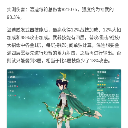
实测伤害：温迪每轮总伤害821075，强度约为专武的
93.3%。
温迪触发武器技能后，最高获得12%战技加成、12%大招
加成和48%攻击加成。武器技能有四层，普攻/重击/战技/
大招命中各叠1层，每层持续时间单独计算，温迪想要叠
满四层需要先进行短暂的蓄力射击，之后再进行输出。否
则就只能叠到3层，相当于比4层技能少了18%攻击。