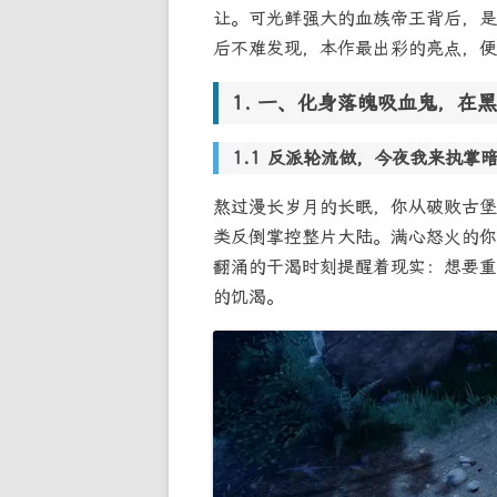
让。可光鲜强大的血族帝王背后，是
后不难发现，本作最出彩的亮点，便
一、化身落魄吸血鬼，在黑
反派轮流做，今夜我来执掌
熬过漫长岁月的长眠，你从破败古堡
类反倒掌控整片大陆。满心怒火的你
翻涌的干渴时刻提醒着现实：想要重
的饥渴。