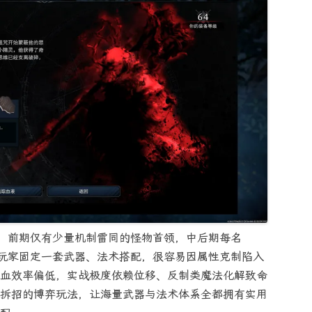
路，前期仅有少量机制雷同的怪物首领，中后期每名
。玩家固定一套武器、法术搭配，很容易因属性克制陷入
血效率偏低，实战极度依赖位移、反制类魔法化解致命
拆招的博弈玩法，让海量武器与法术体系全都拥有实用