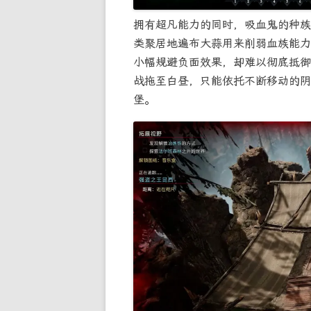
拥有超凡能力的同时，吸血鬼的种族
类聚居地遍布大蒜用来削弱血族能力
小幅规避负面效果，却难以彻底抵御
战拖至白昼，只能依托不断移动的阴
堡。