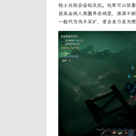
锐士兵则会奋起反抗。玩家可以依靠
获高血统人类圈养在城堡，源源不断
一般代为伐木采矿，省去亲力亲为搜