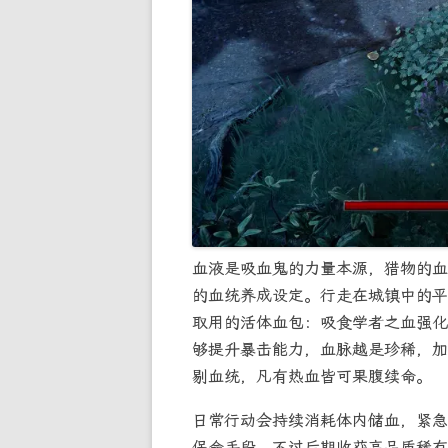
血液是吸血鬼的力量本源，猎物的血
的血统养成设定。行走在城镇中的平
取用的活体血包：吸食学者之血强化
够提升暴击能力，血脉越是珍稀，加
剔血统，凡有热血皆可果腹续命。
日常行动会持续消耗体内储血，紧急
保命手段。不过后期收获高品质稀有