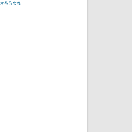
对马岛之魂