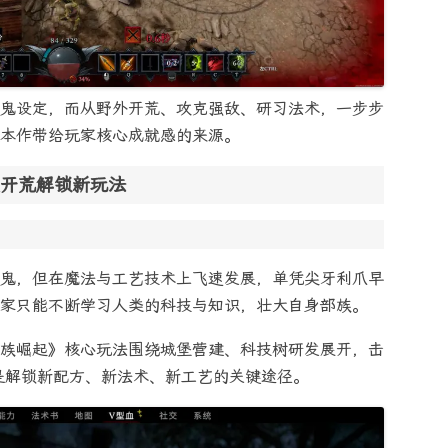
鬼设定，而从野外开荒、攻克强敌、研习法术，一步步
本作带给玩家核心成就感的来源。
开荒解锁新玩法
鬼，但在魔法与工艺技术上飞速发展，单凭尖牙利爪早
家只能不断学习人类的科技与知识，壮大自身部族。
族崛起》核心玩法围绕城堡营建、科技树研发展开，击
，是解锁新配方、新法术、新工艺的关键途径。