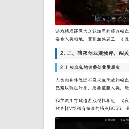
游戏精准还原大众认知里的经典吸血
蚕食人类领地、登顶血族君王，才是
二、暗夜创业建城邦，闯关
吸血鬼的古堡创业发展史
人类肉身体魄远不及天生优越的吸血
已难以碾压对手，想要征服人类，玩
和主流生存建造游戏逻辑相近，《夜
败身怀V型稀有血液的精英BOSS