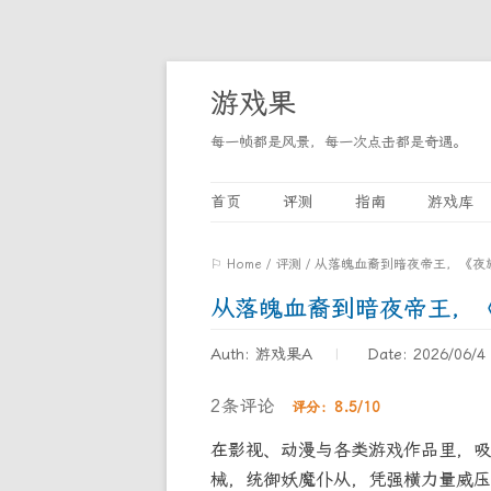
游戏果
每一帧都是风景，每一次点击都是奇遇。
首页
评测
指南
游戏库
⚐ Home
/
评测
/
从落魄血裔到暗夜帝王，《夜
从落魄血裔到暗夜帝王，
Auth: 游戏果A
Date: 2026/06/4
2条评论
评分：8.5/10
在影视、动漫与各类游戏作品里，吸
械，统御妖魔仆从，凭强横力量威压