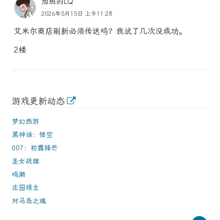
加班的LQ
2026年5月15日 上午11:28
艾米尔商店刷新必须传送吗？我试了几次没成功。
2楼
游戏更新动态
梦幻西游
黑神话：悟空
007：初露锋芒
圣女战旗
鸣潮
庄园领主
对马岛之魂