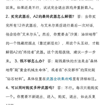
回来。如果还是不行，试试完全退出游戏并重新载入。
2. 买完武器后，A2的最终武器怎么解锁？
答：当你买
完所有12件武器后，与艾米尔商店进行最后一次对话，
他会给你“艾米尔头”。然后，你需要去“沙漠：油田地带”
的一个隐藏挖掘点（靠近断层处），用这个头互动，才能
解锁A2的“终结者”武器。这个流程很绕，建议一步一步
来。
3. 钱不够怎么办？
答：刷钱最快的方法是去“森林
地带”刷“黄金机械生命体”，或者在“水没都市”的深处刷
“钻石材料”。具体位置在
武器全收集攻略
里有详细标注。
4. 可以同时购买多种武器吗？
答：不行。每次只能购买
一个。你需要不断退出、进入、购买、退出，如此反复