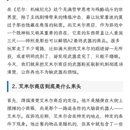
在《尼尔：机械纪元》这个充满哲学思考与残酷战斗的世
界里，除了主线剧情带来的情感冲击，最让玩家着迷的莫
过于那些隐藏在角落的秘密。而艾米尔商店，作为游戏中
一个既神秘又极其重要的存在，它卖的东西简直让人垂涎
三尺——特别是那些可以解锁A2最终武器的商品。很多
玩家走了不少弯路，比如满大街找艾米尔的踪迹却一无所
获，或者明明找到了，却发现武器卖完了，只能干瞪眼。
今天，我们就来把艾米尔商店的武器购买刷新机制彻底讲
清楚，让你再也不为缺武器而烦恼。
艾米尔商店到底是什么来头
首先，得搞清楚艾米尔商店的定位。他不是随便在大街上
摆摊的小商贩，而是那个一路追杀你的大脑袋机器人——
艾米尔。在游戏后期，艾米尔会在特定的地点、特定的条
件下现身。他出售的物品是随机的，但其中就包含了一些