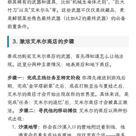
极其稀有的武器和道具，比如“机械生命体之剑”、“巨大
竹刀”以及“艾米尔头”等。这些武器不仅仅是收藏品，更
是解锁某些角色最终武器（比如A2的最终武器）的必备
前置条件。
激活艾米尔商店的步骤
要成功购买艾米尔商店的武器，首先得知道怎么让他出
现。这里分两种主要情况：地表商店和地下商店。
步骤一：完成主线任务至特定阶段
你得先推进到游戏后
期，完成“金字塔断章”之后，或在打败亚当与夏娃之后，
艾米尔的商店才会开始出现在你的世界里。具体来说，是
完成“任务：艾米尔的追忆”后，艾米尔商店才会被真正激
活。
步骤二：寻找他的移动摊位
艾米尔的商店以两种形
式出现：
沙漠地带：
你会在沙漠入口的营地附近看到他，他
通常会开着车或站在原地。但这里有个坑——很多