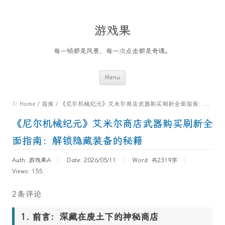
游戏果
每一帧都是风景，每一次点击都是奇遇。
Skip
Menu
to
⚐ Home
/
指南
/
《尼尔机械纪元》艾米尔商店武器购买刷新全面指南：解锁隐藏装备的秘籍
content
《尼尔机械纪元》艾米尔商店武器购买刷新全
面指南：解锁隐藏装备的秘籍
Auth: 游戏果A
Date: 2026/05/11
Word:
共2319字
Views: 155
2条评论
前言：深藏在废土下的神秘商店