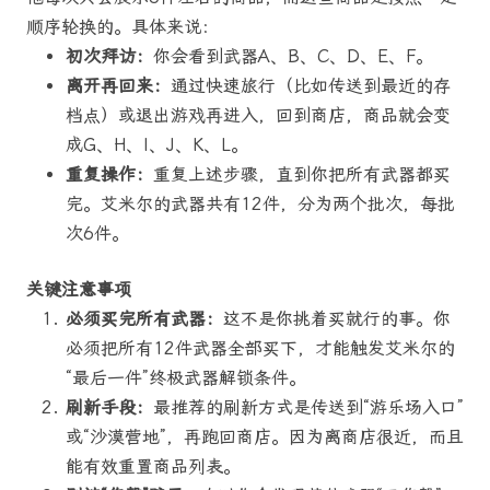
顺序轮换的。具体来说：
初次拜访：
你会看到武器A、B、C、D、E、F。
离开再回来：
通过快速旅行（比如传送到最近的存
档点）或退出游戏再进入，回到商店，商品就会变
成G、H、I、J、K、L。
重复操作：
重复上述步骤，直到你把所有武器都买
完。艾米尔的武器共有12件，分为两个批次，每批
次6件。
关键注意事项
必须买完所有武器：
这不是你挑着买就行的事。你
必须把所有12件武器全部买下，才能触发艾米尔的
“最后一件”终极武器解锁条件。
刷新手段：
最推荐的刷新方式是传送到“游乐场入口”
或“沙漠营地”，再跑回商店。因为离商店很近，而且
能有效重置商品列表。