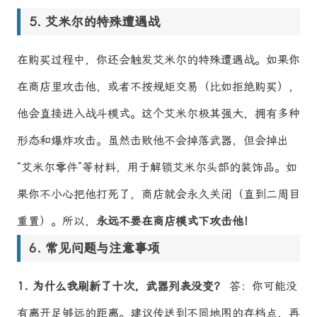
艾米尔的特殊遭遇战
在购买过程中，你还会触发艾米尔的特殊遭遇战。如果你
在商店里攻击他，或者不按规矩交易（比如拒绝购买），
他会直接进入战斗模式。这个艾米尔极其强大，拥有多种
形态和爆炸攻击。虽然击败他不会掉落武器，但会掉出
“艾米尔零件”等材料，用于解锁艾米尔头部的装饰品。如
果你不小心把他打死了，商店就会永久关闭（直到二周目
重置）。所以，
永远不要在商店模式下攻击他！
常见问题与注意事项
1. 为什么我刷新了十次，武器列表没变？
答：你可能没
有离开足够远的距离。建议传送到不同地图的存档点，再