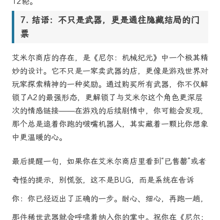
12轮。
结语：不只是武器，更是通往隐藏结局的门
票
艾米尔商店的存在，是《尼尔：机械纪元》中一个极其精
妙的设计。它不只是一家卖武器的店，更像是游戏世界对
玩家探索精神的一种奖励。通过购买所有武器，你不仅解
锁了A2的最强形态，更解锁了与艾米尔这个角色更深层
次的情感链接——在游戏的后续剧情中，你可能会发现，
那个总是追着你跑的啵嘴机器人，其实藏着一颗比你想象
中更温暖的心。
最后提醒一句，如果你在艾米尔商店里看到“已售罄”或者
奇怪的提示，别慌张，这不是BUG，而是系统在告诉
你：你已经迈出了正确的一步。耐心、细心，再跑一趟，
那件稀世武器就会呼啸着纳入你的掌中。祝你在《尼尔：