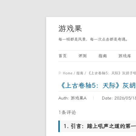
游戏果
每一帧都是风景，每一次点击都是奇遇。
首页
评测
指南
游戏库
⚐ Home
/
指南
/
《上古卷轴5：天际》灰胡子
《上古卷轴5：天际》灰
Auth: 游戏果A
Date: 2026/05/1
1条评论
引言：踏上吼声之道的第一