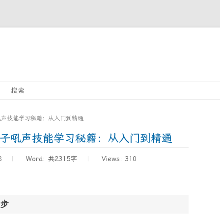
Skip
搜索
to
content
吼声技能学习秘籍：从入门到精通
胡子吼声技能学习秘籍：从入门到精通
8
Word:
共2315字
Views: 310
步