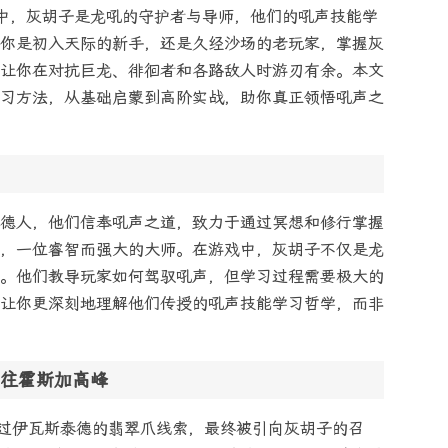
中，灰胡子是龙吼的守护者与导师，他们的吼声技能学
你是初入天际的新手，还是久经沙场的老玩家，掌握灰
让你在对抗巨龙、徘徊者和各路敌人时游刃有余。本文
习方法，从基础启蒙到高阶实战，助你真正领悟吼声之
德人，他们信奉吼声之道，致力于通过冥想和修行掌握
，一位睿智而强大的大师。在游戏中，灰胡子不仅是龙
。他们教导玩家如何驾驭吼声，但学习过程需要极大的
让你更深刻地理解他们传授的吼声技能学习哲学，而非
往霍斯加高峰
通过伊瓦斯泰德的翡翠爪线索，最终被引向灰胡子的召