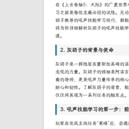
在《上古卷轴5：天际》的广袤世界
习之旅是每位龙裔必经的试炼。无论
胡子教导的吼声技能学习技巧，都能
将为你详细解析灰胡子的吼声技能学
道。
灰胡子的背景与使命
灰胡子是一群隐居在霍斯加高峰的诺
龙吼的力量。灰胡子的领袖是阿诺吉
裔的导师，更是吼声力量传承的核心
耐心和韧性。了解灰胡子的背景，能
仅仅将其视为一系列任务的触发点。
吼声技能学习的第一步：前
玩家在完成主线任务“寒峰”后，会