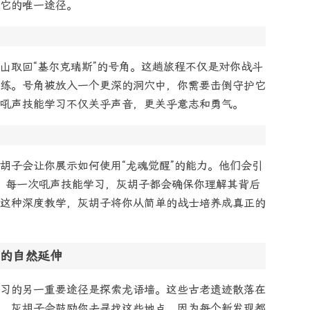
它的唯一途径。
山取回“基尔克瑞斯”的号角。这趟旅程不仅是对你战斗
练。号角被放入一个更深的洞穴中，你需要击倒守护它
吼声技能学习不仅关乎声音，更关乎意志和勇气。
胡子会让你展示如何使用“龙魂觉醒”的能力。他们会引
吼。每一次吼声技能学习，灰胡子都会确保你理解其背后
这种深度教学，灰胡子将你从简单的战士培养成真正的
的自然延伸
习的另一重要途径是探索龙语墙。这些古老遗迹散落在
。灰胡子会鼓励你去寻找这些地点，因为每个新发现都