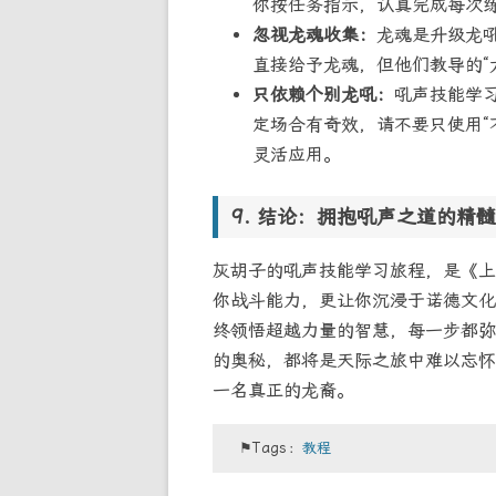
你按任务指示，认真完成每次
忽视龙魂收集：
龙魂是升级龙
直接给予龙魂，但他们教导的“
只依赖个别龙吼：
吼声技能学习
定场合有奇效，请不要只使用“
灵活应用。
结论：拥抱吼声之道的精髓
灰胡子的吼声技能学习旅程，是《上
你战斗能力，更让你沉浸于诺德文化
终领悟超越力量的智慧，每一步都弥
的奥秘，都将是天际之旅中难以忘怀
一名真正的龙裔。
⚑Tags：
教程