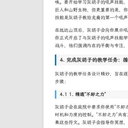
唤。要开始学习灰胡子的吼声技能，
巨人和山野生物，但更重要的是，你
技能是灰胡子教给龙裔的第一个吼声
在抵达山顶后，灰胡子会向你展示吼
你正式开启了与灰胡子的吼声技能学
战斗，他们强调内在的平衡与专注，
完成灰胡子的教学任务：循
灰胡子的教学任务设计精妙，旨在逐
步骤：
1. 精通“不卸之力”
灰胡子会在庭院中要求你使用“不卸
时机和力度的控制。“不卸之力”共有三
集这些符文。灰胡子会指导你冥想，