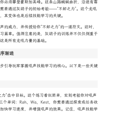
你必须攀登霍斯加高峰。这条山路蜿蜒曲折，沿途有霜
需要通过灰胡子的初始考验——“不卸之力”。这个龙吼
，其变体也是后续技能学习的关键。
声的威力，并传授给你“不卸之力”的一道符文。这时，
习篇章。值得注意的是，灰胡子的训练并不仅仅侧重于
这是所有龙吼力量的基础。
序渐进
步引导玩家掌握吼声技能学习的核心。以下是一些关键
之力”击中目标。这个练习看似简单，实则考验你对吼声
个单词：Rah、Wa、Kest，你需要通过探索或任务收
加快学习速度，并增强吼声的效果。记住，吼声技能学