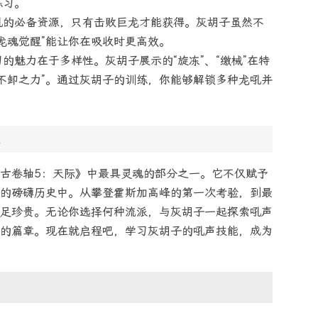
练习。
吼的必备资源，只有击败巨龙才能获得。灰胡子虽然不
龙魂觉醒”能让你在吸收时更高效。
的魅力在于多样性。灰胡子展示的“旋冻”、“缴械”在特
不卸之力”。通过灰胡子的训练，你能够解锁多种龙吼并
古卷轴5：天际》中最具灵魂的部分之一。它不仅赋予
的磅礴历史中。从攀登霍斯加高峰的第一次考验，到最
足珍贵。无论你选择何种流派，与灰胡子一起探索吼声
的篇章。现在就启程吧，学习灰胡子的吼声技能，成为