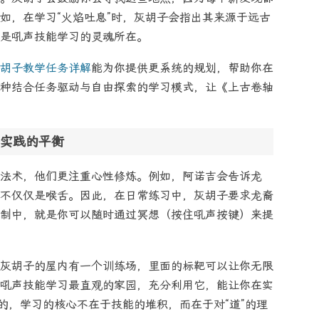
如，在学习“火焰吐息”时，灰胡子会指出其来源于远古
是吼声技能学习的灵魂所在。
胡子教学任务详解
能为你提供更系统的规划，帮助你在
种结合任务驱动与自由探索的学习模式，让《上古卷轴
实践的平衡
法术，他们更注重心性修炼。例如，阿诺吉会告诉龙
不仅仅是喉舌。因此，在日常练习中，灰胡子要求龙裔
制中，就是你可以随时通过冥想（按住吼声按键）来提
灰胡子的屋内有一个训练场，里面的标靶可以让你无限
吼声技能学习最直观的家园，充分利用它，能让你在实
的，学习的核心不在于技能的堆积，而在于对“道”的理