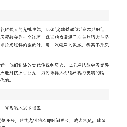
得强大的龙吼技能，比如“龙魂觉醒”和“意志屈服”。
历程教会你一个道理：真正的力量源于内心的强大与坚
米拉克这样的强敌时，每一次吼声的发威，都离不开灰
者。他们讲述的古代传说和历史，让吼声技能学习变得
声能对抗上古巨龙，为何诺德人将吼声视为灵魂的延
代的。
，容易陷入以下误区：
冥想任务，导致龙吼的冷却时间更长，威力不足。建议