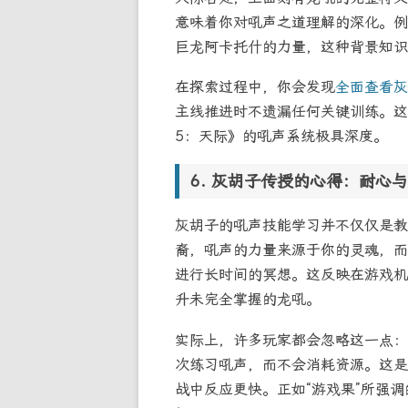
意味着你对吼声之道理解的深化。例
巨龙阿卡托什的力量，这种背景知识
在探索过程中，你会发现
全面查看灰
主线推进时不遗漏任何关键训练。这
5：天际》的吼声系统极具深度。
灰胡子传授的心得：耐心与
灰胡子的吼声技能学习并不仅仅是教
裔，吼声的力量来源于你的灵魂，而
进行长时间的冥想。这反映在游戏机
升未完全掌握的龙吼。
实际上，许多玩家都会忽略这一点：
次练习吼声，而不会消耗资源。这是
战中反应更快。正如“游戏果”所强调