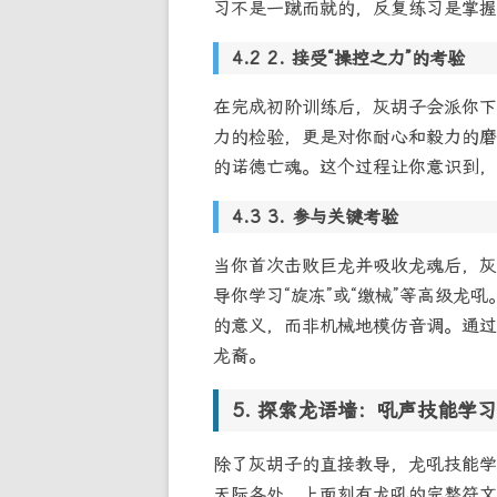
习不是一蹴而就的，反复练习是掌握
2. 接受“操控之力”的考验
在完成初阶训练后，灰胡子会派你下
力的检验，更是对你耐心和毅力的磨
的诺德亡魂。这个过程让你意识到，
3. 参与关键考验
当你首次击败巨龙并吸收龙魂后，灰
导你学习“旋冻”或“缴械”等高级龙
的意义，而非机械地模仿音调。通过
龙裔。
探索龙语墙：吼声技能学习
除了灰胡子的直接教导，龙吼技能学
天际各处，上面刻有龙吼的完整符文