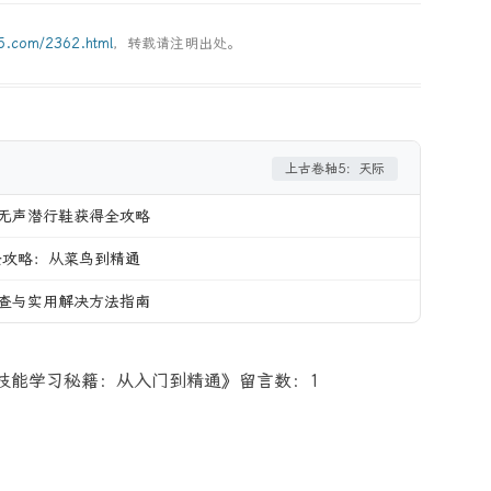
g5.com/2362.html
，转载请注明出处。
上古卷轴5：天际
无声潜行鞋获得全攻略
全攻略：从菜鸟到精通
查与实用解决方法指南
技能学习秘籍：从入门到精通》留言数：1