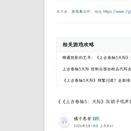
本文由，
游戏果
创作，地址
https://www.7
相关游戏攻略
精通阴影的艺术：《上古卷轴5天际》
上古卷轴5天际 控制台添加物品代码
《上古卷轴5天际》频繁闪退？全面排
《《上古卷轴5：天际》灰胡子吼声
橘子患者
LV1
2026年5月18日 上午8:41