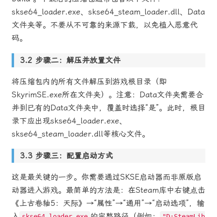
skse64_loader.exe、skse64_steam_loader.dll、Data
文件夹等。不要从不可靠的来源下载，以免植入恶意代
码。
步骤二：解压并放置文件
将压缩包内的所有文件解压到游戏根目录（即
SkyrimSE.exe所在文件夹）。注意：Data文件夹需要合
并到已有的Data文件夹中，覆盖时选择“是”。此时，根目
录下应出现skse64_loader.exe、
skse64_steam_loader.dll等核心文件。
步骤三：配置启动方式
这是最关键的一步。你需要通过SKSE启动器而非原版启
动器进入游戏。最简单的方法是：在Steam库中右键点击
《上古卷轴5：天际》→“属性”→“通用”→“启动选项”，输
入
的完整路径（例如：
skse64_loader.exe
"D:SteamLib