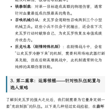
铁拳制裁
：对单一目标造成高额的物理伤害，通常
针对血量最低或仇恨最高的角色。
召唤机械仆从
：史瓦罗会周期性召唤两到三个小型
机械卫兵。这些小兵不仅会干扰输出，还会在下次
史瓦罗行动时献祭自己，为史瓦罗恢复生命值或提
升攻击力。
巨龙吐息（剧情特殊机制）
：在剧情战斗中，会有
“让史瓦罗冷静下来”的机制，需要利用场地武器打断
其充能，但在后期高难挑战中，此机制通常转化为
纯粹的高额伤害技能。
第二篇章：运筹帷幄——针对性队伍配置与
选人策略
了解到史瓦罗的强大之处后，我们就需要为它量身定做一
套“克敌制胜”的队伍。以下是几种经过实战检验，在
崩坏