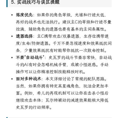
实战技巧与误区提醒
练度优先
：如果你的角色等级、光锥和行迹太低，
再好的战术也无法执行。建议主C的等级和行迹尽量
拉满，辅助角色的遗器也要有基本的主词条属性。
遗器选择
：主C携带攻击/双暴遗器，生存位携带速
度/生命/防御遗器。千万不要忽视速度和效果抵抗词
条，少量效果抵抗有时能帮你抵抗一次致命控制。
不要“自动战斗”
：史瓦罗的战斗节奏非常快，自动战
斗的AI有时会忽略机械手臂，或被小怪迷惑。手动
操作可以让你精准控制技能释放时机。
面对多种战术
：本文详细讨论了常规的配队思路。
当然，如果你拥有特定高星魂角色，玩法会更加丰
富。例如，希儿的再现机制可以让你在击杀小怪后
继续攻击本体；瓦尔特被动的减速效果能极大降低
史瓦罗的行动频率。