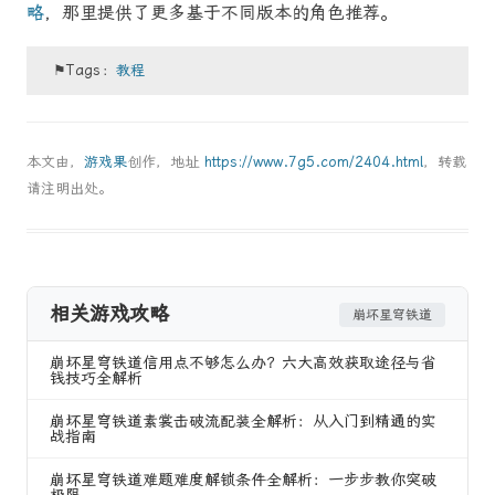
略
，那里提供了更多基于不同版本的角色推荐。
⚑Tags：
教程
本文由，
游戏果
创作，地址
https://www.7g5.com/2404.html
，转载
请注明出处。
相关游戏攻略
崩坏星穹铁道
崩坏星穹铁道信用点不够怎么办？六大高效获取途径与省
钱技巧全解析
崩坏星穹铁道素裳击破流配装全解析：从入门到精通的实
战指南
崩坏星穹铁道难题难度解锁条件全解析：一步步教你突破
极限