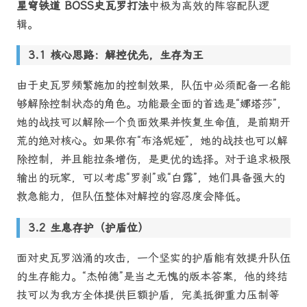
星穹铁道 BOSS史瓦罗打法
中极为高效的阵容配队逻
辑。
核心思路：解控优先，生存为王
由于史瓦罗频繁施加的控制效果，队伍中必须配备一名能
够解除控制状态的角色。功能最全面的首选是“娜塔莎”，
她的战技可以解除一个负面效果并恢复生命值，是前期开
荒的绝对核心。如果你有“布洛妮娅”，她的战技也可以解
除控制，并且能拉条增伤，是更优的选择。对于追求极限
输出的玩家，可以考虑“罗刹”或“白露”，她们具备强大的
救急能力，但队伍整体对解控的容忍度会降低。
生息存护（护盾位）
面对史瓦罗汹涌的攻击，一个坚实的护盾能有效提升队伍
的生存能力。“杰帕德”是当之无愧的版本答案，他的终结
技可以为我方全体提供巨额护盾，完美抵御重力压制等