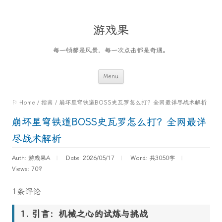
游戏果
每一帧都是风景，每一次点击都是奇遇。
Skip
Menu
to
⚐ Home
/
指南
/
崩坏星穹铁道BOSS史瓦罗怎么打？全网最详尽战术解析
content
崩坏星穹铁道BOSS史瓦罗怎么打？全网最详
尽战术解析
Auth: 游戏果A
Date: 2026/05/17
Word:
共3050字
Views: 709
1条评论
引言：机械之心的试炼与挑战