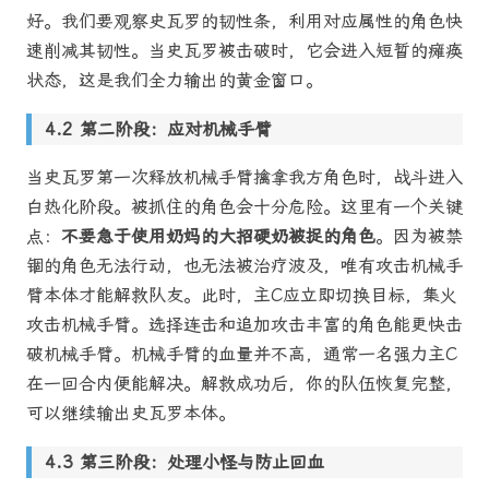
好。我们要观察史瓦罗的韧性条，利用对应属性的角色快
速削减其韧性。当史瓦罗被击破时，它会进入短暂的瘫痪
状态，这是我们全力输出的黄金窗口。
第二阶段：应对机械手臂
当史瓦罗第一次释放机械手臂擒拿我方角色时，战斗进入
白热化阶段。被抓住的角色会十分危险。这里有一个关键
点：
不要急于使用奶妈的大招硬奶被捉的角色
。因为被禁
锢的角色无法行动，也无法被治疗波及，唯有攻击机械手
臂本体才能解救队友。此时，主C应立即切换目标，集火
攻击机械手臂。选择连击和追加攻击丰富的角色能更快击
破机械手臂。机械手臂的血量并不高，通常一名强力主C
在一回合内便能解决。解救成功后，你的队伍恢复完整，
可以继续输出史瓦罗本体。
第三阶段：处理小怪与防止回血