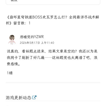
《崩坏星穹铁道BOSS史瓦罗怎么打？全网最详尽战术解
析》留言数：1
想睡觉的YZWR
2026年5月17日 上午11:40
说真的，看标题点进来，结果文章是空的？我还以为是
我网卡了刷新了好几遍……这标题党也太离谱了吧，浪
费感情。
1楼
游戏更新动态