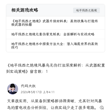
相关游戏攻略
地平线西之绝境
《地平线西之绝境》武器升级材料表：高效收集与打造终
极武器的秘籍
地平线西之绝境元素伤害克制表：全面解析与实战攻略
地平线西之绝境水中探索方法大全：潜入海底世界的高效
技巧
《地平线西之绝境风暴鸟无伤打法深度解析：从武器配置
到实战策略》留言数：1
代码大叔
2026年5月17日 上午4:11
文章很实用，从装备到策略都讲得清晰，尤其针对风暴
鸟的雷电攻击分析到位，让我实战少走了很多弯路。 🤔