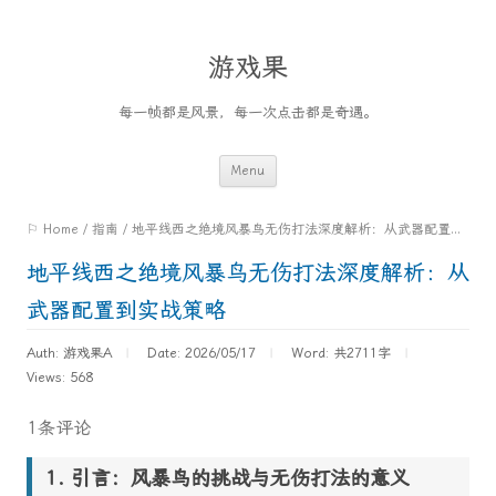
游戏果
每一帧都是风景，每一次点击都是奇遇。
Skip
Menu
to
⚐ Home
/
指南
/
地平线西之绝境风暴鸟无伤打法深度解析：从武器配置到实战策略
content
地平线西之绝境风暴鸟无伤打法深度解析：从
武器配置到实战策略
Auth: 游戏果A
Date: 2026/05/17
Word:
共2711字
Views: 568
1条评论
引言：风暴鸟的挑战与无伤打法的意义