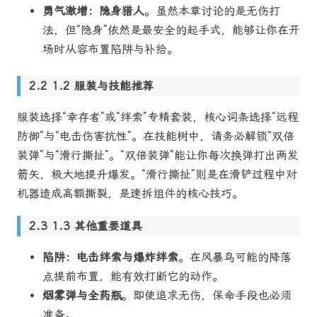
勇气激增：隐身猎人
。虽然本章讨论的是无伤打
法，但“隐身”依然是最安全的起手式，能够让你在开
场时从容布置陷阱与补给。
1.2 服装与技能推荐
服装选择“幸存者”或“绊索”专精套装，核心词条选择“远程
防御”与“电击伤害抗性”。在技能树中，请务必解锁“双倍
装弹”与“滑行撕扯”。“双倍装弹”能让你每次换弹打出两发
箭矢，极大地提升爆发。“滑行撕扯”则是在滑铲过程中对
机器造成高额撕裂，是速拆组件的核心技巧。
1.3 其他重要道具
陷阱：电击绊索与爆炸绊索
。在风暴鸟可能的降落
点提前布置，能有效打断它的动作。
烟雾弹与全药瓶
。即使追求无伤，保命手段也必须
准备。