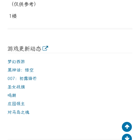
（仅供参考）
1楼
游戏更新动态
梦幻西游
黑神话：悟空
007：初露锋芒
圣女战旗
鸣潮
庄园领主
对马岛之魂