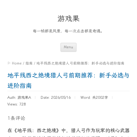
游戏果
每一帧都是风景，每一次点击都是奇遇。
Skip
Menu
to
⚐ Home
/
指南
/
地平线西之绝境猎人弓前期推荐：新手必选与进阶指南
content
地平线西之绝境猎人弓前期推荐：新手必选与
进阶指南
Auth: 游戏果A
Date: 2026/05/16
Word:
共2002字
Views: 728
1条评论
在《地平线：西之绝境》中，猎人弓作为玩家的核心武器