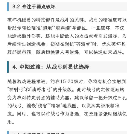
专注于弱点破坏
破坏机械兽的特定部件是战斗的关键。战弓的精准度可以
帮助你轻松瞄准“腕炮”“燃料罐”等部位。一旦破坏，不仅
能造成额外伤害，还能中断敌人的攻击或者引发爆炸，为
后续输出创造机会。初期在对抗“碎波者”时，优先破坏其
腹部燃料箱，随后切换猎人弓射爆，可以快速结束战斗。
中期过渡：从战弓到更优选择
随着游戏进程推进，约在15-20级时，你将有机会接触到
“神射弓”和“清野者弓”的升级版。此时战弓的定位逐渐转
变为应对特定弱点的辅助武器。建议保留一把升级过三孔
的战弓，镶嵌“伤害”“精准”地线圈，以发挥其极限精准
度。同时，也可以将战弓作为备选，在资源紧张时继续使
用。