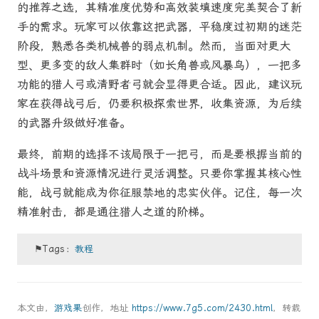
的推荐之选，其精准度优势和高效装填速度完美契合了新
手的需求。玩家可以依靠这把武器，平稳度过初期的迷茫
阶段，熟悉各类机械兽的弱点机制。然而，当面对更大
型、更多变的敌人集群时（如长角兽或风暴鸟），一把多
功能的猎人弓或清野者弓就会显得更合适。因此，建议玩
家在获得战弓后，仍要积极探索世界，收集资源，为后续
的武器升级做好准备。
最终，前期的选择不该局限于一把弓，而是要根据当前的
战斗场景和资源情况进行灵活调整。只要你掌握其核心性
能，战弓就能成为你征服禁地的忠实伙伴。记住，每一次
精准射击，都是通往猎人之道的阶梯。
⚑Tags：
教程
本文由，
游戏果
创作，地址
https://www.7g5.com/2430.html
，转载