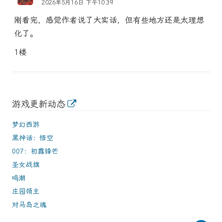
2026年5月16日 下午10:39
刚看完，感觉作者说了大实话，但有些地方还是太理想
化了。
1楼
游戏更新动态
梦幻西游
黑神话：悟空
007：初露锋芒
圣女战旗
鸣潮
庄园领主
对马岛之魂