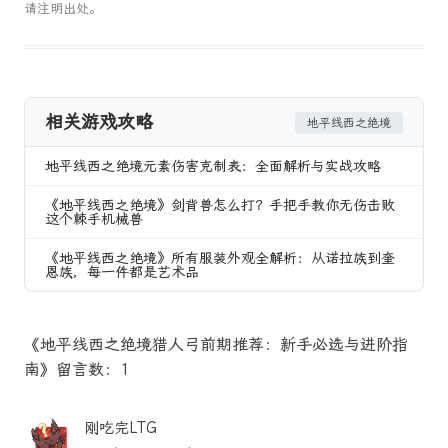
请注明出处。
相关游戏攻略
地平线西之绝境
地平线西之绝境元素伤害克制表：全面解析与实战攻略
《地平线西之绝境》剑背兽怎么打？手把手教你无伤击败
这个棘手机械兽
《地平线西之绝境》所有服装外观全解析：从诺拉族到奎
恩族，每一件都是艺术品
《地平线西之绝境猎人弓前期推荐：新手必选与进阶指
南》留言数：1
刚吃完LTG