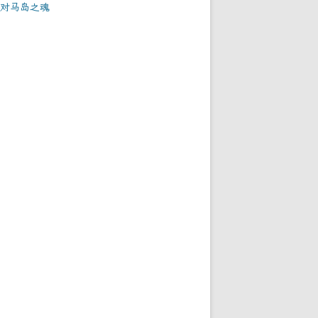
对马岛之魂