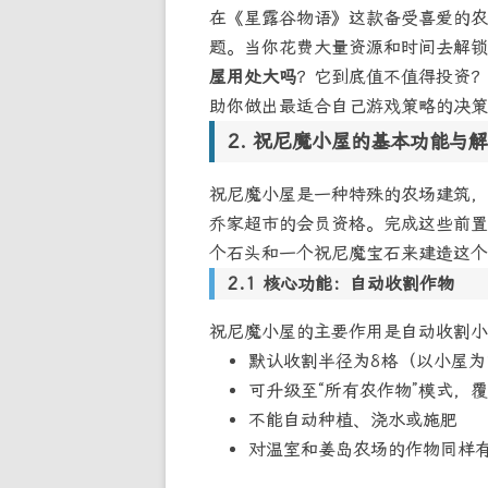
在《星露谷物语》这款备受喜爱的农
题。当你花费大量资源和时间去解锁
屋用处大吗
？它到底值不值得投资？
助你做出最适合自己游戏策略的决策
祝尼魔小屋的基本功能与解
祝尼魔小屋是一种特殊的农场建筑，
乔家超市的会员资格。完成这些前置
个石头和一个祝尼魔宝石
来建造这个
核心功能：自动收割作物
祝尼魔小屋的主要作用是自动收割小
默认收割半径为8格（以小屋为
可升级至“所有农作物”模式，
不能自动种植、浇水或施肥
对温室和姜岛农场的作物同样