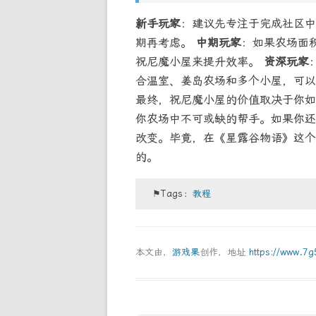
新手玩家
：建议先专注于完成社区中
期再考虑。
中期玩家
：如果农场面
祝尼魔小屋来提升效率。
资深玩家
合温室、姜岛农场和多个小屋，可以
最终，祝尼魔小屋的价值取决于你如
你农场中不可或缺的帮手。如果你还
改变。毕竟，在《星露谷物语》这个
的。
⚑Tags：
教程
本文由，
游戏果
创作，地址
https://www.7