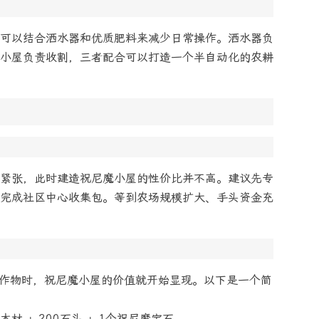
可以结合洒水器和优质肥料来减少日常操作。洒水器负
小屋负责收割，三者配合可以打造一个半自动化的农耕
紧张，此时建造祝尼魔小屋的性价比并不高。建议先专
完成社区中心收集包。等到农场规模扩大、手头资金充
获作物时，祝尼魔小屋的价值就开始显现。以下是一个简
0木材 + 200石头 + 1个祝尼魔宝石