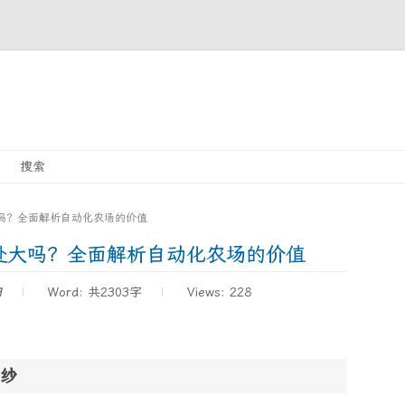
Skip
搜索
to
content
吗？全面解析自动化农场的价值
处大吗？全面解析自动化农场的价值
9
Word:
共2303字
Views: 228
纱