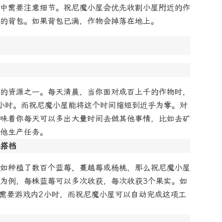
中需要注意细节。祝尼魔小屋会优先收割小屋附近的作
的背包。如果背包已满，作物会掉落在地上。
的资源之一。每天清晨，当你面对成百上千的作物时，
个小时。而祝尼魔小屋能将这个时间缩短到近乎为零。对
味着你每天可以多出大量时间去做其他事情，比如去矿
他生产任务。
佳搭档
如种植了数百个蓝莓、蔓越莓或杨桃，那么祝尼魔小屋
为例，每株蓝莓可以多次收获，每次收获3个果实。如
约需要游戏内2小时，而祝尼魔小屋可以自动完成这项工