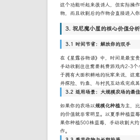
这个功能听起来很诱人，但实际操作
物，而且收割后的作物会直接进入你
祝尼魔小屋的核心价值分析
时间节省：解放你的双手
在《星露谷物语》中，时间是最宝贵
手动收割往往需要耗费游戏内2-3
于拥有
大面积耕地
的玩家来说，这意
井探险、钓鱼、与村民互动或完成其
适用场景：大规模农场的最
如果你的农场以
规模化种植
为主，比
的价值就非常明显。以夏季种植蓝莓
果你种植500株蓝莓，手动收割大
作。
季节作物与长期投资