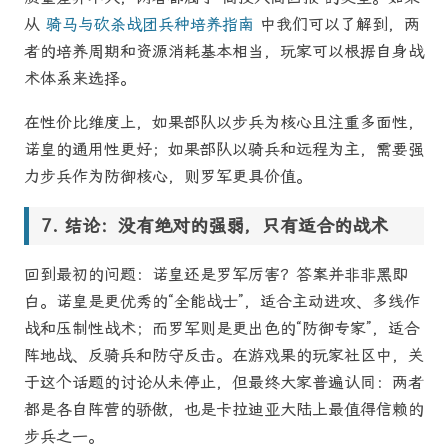
从
骑马与砍杀战团兵种培养指南
中我们可以了解到，两
者的培养周期和资源消耗基本相当，玩家可以根据自身战
术体系来选择。
在性价比维度上，如果部队以步兵为核心且注重多面性，
诺皇的通用性更好；如果部队以骑兵和远程为主，需要强
力步兵作为防御核心，则罗军更具价值。
结论：没有绝对的强弱，只有适合的战术
回到最初的问题：诺皇还是罗军厉害？答案并非非黑即
白。诺皇是更优秀的“全能战士”，适合主动进攻、多线作
战和压制性战术；而罗军则是更出色的“防御专家”，适合
阵地战、反骑兵和防守反击。在游戏果的玩家社区中，关
于这个话题的讨论从未停止，但最终大家普遍认同：两者
都是各自阵营的骄傲，也是卡拉迪亚大陆上最值得信赖的
步兵之一。