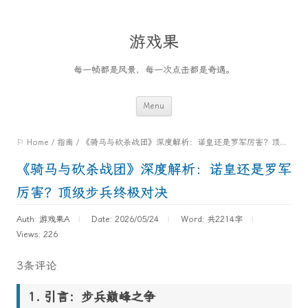
游戏果
每一帧都是风景，每一次点击都是奇遇。
Skip
Menu
to
⚐ Home
/
指南
/
《骑马与砍杀战团》深度解析：诺皇还是罗军厉害？顶级步兵终极对决
content
《骑马与砍杀战团》深度解析：诺皇还是罗军
厉害？顶级步兵终极对决
Auth: 游戏果A
Date: 2026/05/24
Word:
共2214字
Views: 226
3条评论
引言：步兵巅峰之争