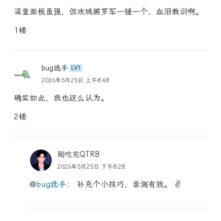
诺皇面板虽强，但攻城被罗军一锤一个，血泪教训啊。
1楼
bug选手
LV1
2026年5月25日 上午8:48
确实如此，我也这么认为。
2楼
刚吃完QTRB
2026年5月25日 下午8:28
@
bug选手
： 补充个小技巧，亲测有效。 ✌️