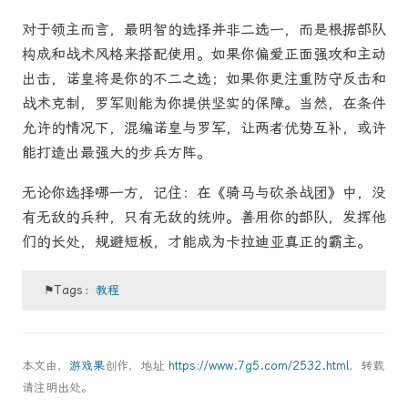
对于领主而言，最明智的选择并非二选一，而是根据部队
构成和战术风格来搭配使用。如果你偏爱正面强攻和主动
出击，诺皇将是你的不二之选；如果你更注重防守反击和
战术克制，罗军则能为你提供坚实的保障。当然，在条件
允许的情况下，混编诺皇与罗军，让两者优势互补，或许
能打造出最强大的步兵方阵。
无论你选择哪一方，记住：在《骑马与砍杀战团》中，没
有无敌的兵种，只有无敌的统帅。善用你的部队，发挥他
们的长处，规避短板，才能成为卡拉迪亚真正的霸主。
⚑Tags：
教程
本文由，
游戏果
创作，地址
https://www.7g5.com/2532.html
，转载
请注明出处。