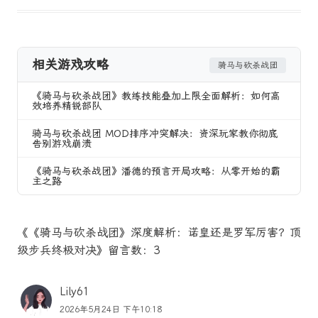
相关游戏攻略
骑马与砍杀战团
《骑马与砍杀战团》教练技能叠加上限全面解析：如何高
效培养精锐部队
骑马与砍杀战团 MOD排序冲突解决：资深玩家教你彻底
告别游戏崩溃
《骑马与砍杀战团》潘德的预言开局攻略：从零开始的霸
主之路
《《骑马与砍杀战团》深度解析：诺皇还是罗军厉害？顶
级步兵终极对决》留言数：3
Lily61
2026年5月24日 下午10:18