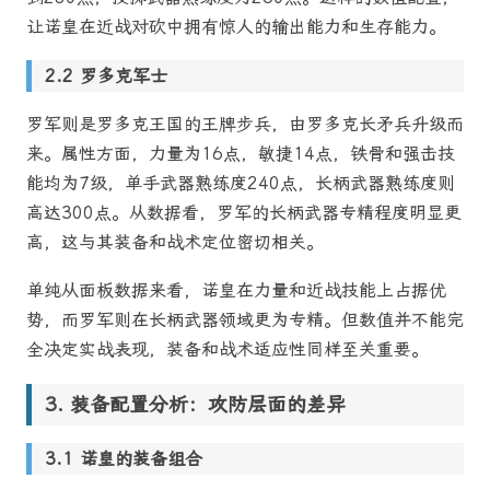
让诺皇在近战对砍中拥有惊人的输出能力和生存能力。
罗多克军士
罗军则是罗多克王国的王牌步兵，由罗多克长矛兵升级而
来。属性方面，力量为16点，敏捷14点，铁骨和强击技
能均为7级，单手武器熟练度240点，长柄武器熟练度则
高达300点。从数据看，罗军的长柄武器专精程度明显更
高，这与其装备和战术定位密切相关。
单纯从面板数据来看，诺皇在力量和近战技能上占据优
势，而罗军则在长柄武器领域更为专精。但数值并不能完
全决定实战表现，装备和战术适应性同样至关重要。
装备配置分析：攻防层面的差异
诺皇的装备组合