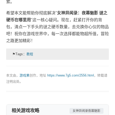
索。
希望本文能帮助你彻底解决"
女神异闻录：夜幕魅影 谜之
硬币在哪里用
"这一核心疑问。现在，赶紧打开你的背
包，清点一下手头的谜之硬币数量，去兑换你心仪的物品
吧！祝你在游戏世界中，每一次选择都能物超所值，冒险
之路更加精彩！
⚑Tags：
教程
本文由，
游戏果
创作，地址
https://www.7g5.com/2556.html
，转载请
注明出处。
相关游戏攻略
女神异闻录夜幕魅影