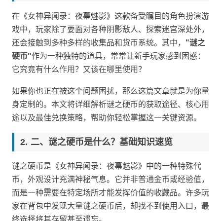
在《女神异闻录：夜幕魅影》这款备受瞩目的角色扮演游
戏中，玩家除了要面对各种阴影敌人、探索迷宫深处外，
还会接触到多种多样的收集品和货币系统。其中，
"谜之
硬币"
作为一种独特的道具，常常让新手玩家感到困惑：
它究竟有什么作用？又该在哪里使用？
如果你也正在被这个问题困扰，那么这篇文章就是为你量
身定制的。本文将详细解析谜之硬币的获取途径、核心用
途以及最佳兑换策略，帮助你轻松掌握这一关键资源。
二、谜之硬币是什么？基础知识速览
谜之硬币是《女神异闻录：夜幕魅影》中的一种特殊代
币，外观设计充满神秘气息。它并非普通金币或经验值，
而是一种需要在特定场所才能发挥价值的收藏品。许多玩
家在背包中发现大量谜之硬币后，却找不到使用入口，最
终选择将其存留甚至遗忘。