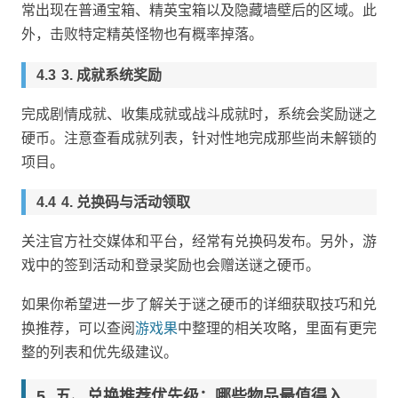
常出现在普通宝箱、精英宝箱以及隐藏墙壁后的区域。此
外，击败特定精英怪物也有概率掉落。
3. 成就系统奖励
完成剧情成就、收集成就或战斗成就时，系统会奖励谜之
硬币。注意查看成就列表，针对性地完成那些尚未解锁的
项目。
4. 兑换码与活动领取
关注官方社交媒体和平台，经常有兑换码发布。另外，游
戏中的签到活动和登录奖励也会赠送谜之硬币。
如果你希望进一步了解关于谜之硬币的详细获取技巧和兑
换推荐，可以查阅
游戏果
中整理的相关攻略，里面有更完
整的列表和优先级建议。
五、兑换推荐优先级：哪些物品最值得入