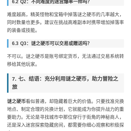
Q2：不同难度的迷宫爆率一样吗？
难度越高，精英怪物和宝箱中掉落谜之硬币的几率越大，
同时数量也更多。建议在挑战高难副本时携带增加掉落率
的装备或技能。
Q3：谜之硬币可以交易或赠送吗？
不可以。谜之硬币是账号绑定货币，无法通过交易系统转
移给其他玩家。
七、结语：充分利用谜之硬币，助力冒险之
旅
谜之硬币
看似普通，却隐藏着巨大的价值。只要找准兑换
地点、制定合理的兑换计划，它就能成为你提升战力的重
要助力。无论是寻找城市中那位穿行于街角的神秘商人，
还是深入迷宫探索隐藏房间，都需要你细心观察和积极探