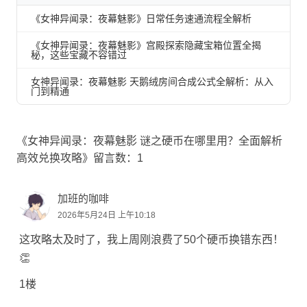
《女神异闻录：夜幕魅影》日常任务速通流程全解析
《女神异闻录：夜幕魅影》宫殿探索隐藏宝箱位置全揭
秘，这些宝藏不容错过
女神异闻录：夜幕魅影 天鹅绒房间合成公式全解析：从入
门到精通
《女神异闻录：夜幕魅影 谜之硬币在哪里用？全面解析
高效兑换攻略》留言数：1
加班的咖啡
2026年5月24日 上午10:18
这攻略太及时了，我上周刚浪费了50个硬币换错东西！
👏
1楼