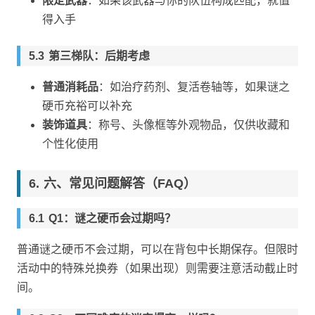
限定武器
：如果该武器与你的队伍构成匹配，就值
得入手
第三梯队：后期考虑
普通消耗品
：如治疗药剂、复活卷轴等，如果谜之
硬币充裕可以补充
装饰道具
：称号、头像框等外观物品，仅供收藏和
个性化使用
六、常见问题解答（FAQ）
Q1：谜之硬币会过期吗？
普通谜之硬币不会过期，可以在背包中长期保存。但限时
活动中的特殊兑换券（如果出现）则需要注意活动截止时
间。