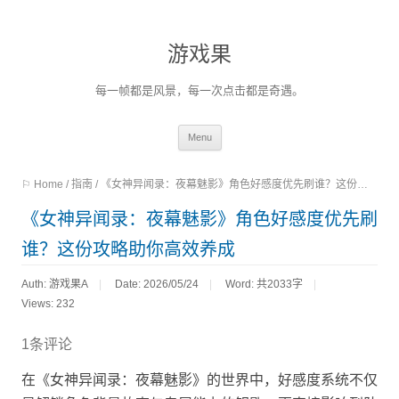
游戏果
每一帧都是风景，每一次点击都是奇遇。
Skip
Menu
to
⚐ Home
/
指南
/
《女神异闻录：夜幕魅影》角色好感度优先刷谁？这份攻略助你高效养成
content
《女神异闻录：夜幕魅影》角色好感度优先刷
谁？这份攻略助你高效养成
Auth: 游戏果A
Date: 2026/05/24
Word:
共2033字
Views: 232
1条评论
在《女神异闻录：夜幕魅影》的世界中，好感度系统不仅