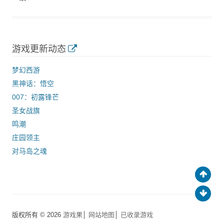
游戏更新动态
梦幻西游
黑神话：悟空
007：初露锋芒
圣女战旗
鸣潮
庄园领主
对马岛之魂
版权所有 © 2026
游戏果
│
网站地图
│
已收录游戏