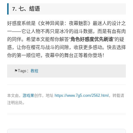
七、结语
好感度系统是《女神异闻录：夜幕魅影》最迷人的设计之
一——它让人物不再只是冰冷的战斗数据，而是有血有肉
的同伴。希望本文能帮你解答“
角色好感度优先刷谁
”的疑
惑，让你在樱花与战斗的间隙，收获更多感动。快去选择
你的第一顺位吧，夜幕中的舞台正等着你登场！
⚑Tags：
教程
本文由，
游戏果
创作，地址
https://www.7g5.com/2562.html
，转载请
注明出处。