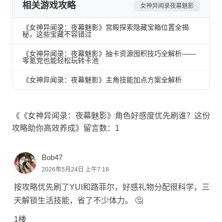
相关游戏攻略
女神异闻录夜幕魅影
《女神异闻录：夜幕魅影》宫殿探索隐藏宝箱位置全揭
秘，这些宝藏不容错过
《女神异闻录：夜幕魅影》抽卡资源囤积技巧全解析——
零氪党也能轻松玩转卡池
《女神异闻录：夜幕魅影》主角技能加点方案全解析
《《女神异闻录：夜幕魅影》角色好感度优先刷谁？这份
攻略助你高效养成》留言数：1
Bob47
2026年5月24日 上午7:18
按攻略优先刷了YUI和路菲尔，好感礼物分配很科学，三
天解锁生活技能，省了不少体力。 🤔
1楼