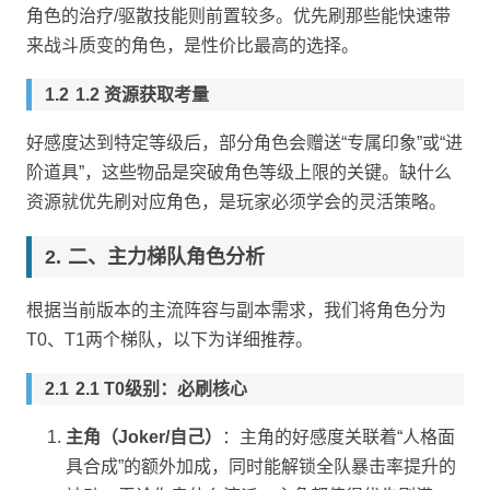
角色的治疗/驱散技能则前置较多。优先刷那些能快速带
来战斗质变的角色，是性价比最高的选择。
1.2 资源获取考量
好感度达到特定等级后，部分角色会赠送“专属印象”或“进
阶道具”，这些物品是突破角色等级上限的关键。缺什么
资源就优先刷对应角色，是玩家必须学会的灵活策略。
二、主力梯队角色分析
根据当前版本的主流阵容与副本需求，我们将角色分为
T0、T1两个梯队，以下为详细推荐。
2.1 T0级别：必刷核心
主角（Joker/自己）
：主角的好感度关联着“人格面
具合成”的额外加成，同时能解锁全队暴击率提升的