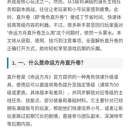
养成是核心玩法之一。然而，从1级到满级的漫长主线任
务和副本挑战，往往让老玩家和小号玩家感到疲惫。此
时，直升卷（即“角色直升券”）便成了节省时间、快速体
验高等级内容的利器。不过，很多新手甚至回归玩家面对
“命运方舟直升卷怎么用”这个问题时，依然一头雾水。本
文将从获取、使用、技巧到注意事项，全面解析直升卷的
正确打开方式，助你轻松享受游戏后期的乐趣。
一、什么是命运方舟直升卷？
直升卷是《命运方舟》官方提供的一种角色快速升级道
具，使用后可以直接将角色提升至指定等级（通常为50
级或更高，具体版本有差异），并同步解锁对应等级的主
线任务、技能点、部分装备和基础材料。它主要针对已经
拥有满级账号的玩家，帮助他们快速培养小号，或者让新
玩家跳过前期冗长的剧情，直接参与团队副本、深渊地牢
等后期内容。