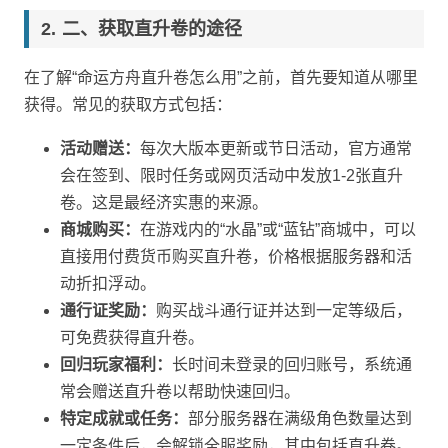
二、获取直升卷的途径
在了解“命运方舟直升卷怎么用”之前，首先要知道从哪里
获得。常见的获取方式包括：
活动赠送：
每次大版本更新或节日活动，官方通常
会在签到、限时任务或网页活动中发放1-2张直升
卷。这是最经济实惠的来源。
商城购买：
在游戏内的“水晶”或“蓝钻”商城中，可以
直接用付费货币购买直升卷，价格根据服务器和活
动折扣浮动。
通行证奖励：
购买战斗通行证并达到一定等级后，
可免费获得直升卷。
回归玩家福利：
长时间未登录的回归账号，系统通
常会赠送直升卷以帮助快速回归。
特定成就或任务：
部分服务器在满级角色数量达到
一定条件后，会解锁全服奖励，其中包括直升卷。