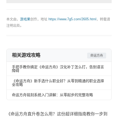
本文由，
游戏果
创作，地址
https://www.7g5.com/2605.html
，转载请
注明出处。
相关游戏攻略
命运方舟
手把手教你搞定《命运方舟》汉化补丁怎么打，告别语言
障碍
《命运方舟》新手选什么职业好？从零到精通的职业选择
全攻略
命运方舟铭刻系统入门讲解：从零起步的完整攻略
《命运方舟直升卷怎么用？这份超详细指南教你一步到