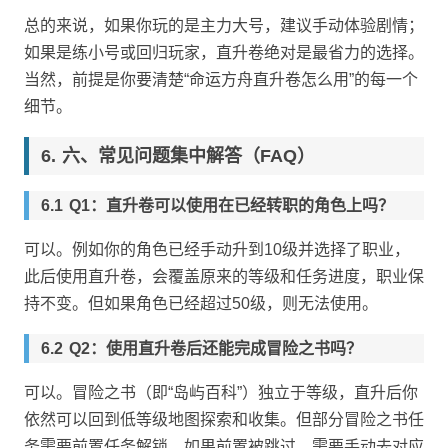
总的来说，如果你玩的是主力大号，建议手动体验剧情；
如果是练小号或回归玩家，直升卷绝对是最省力的选择。
当然，前提是你要清楚“命运方舟直升卷怎么用”的每一个
细节。
六、常见问题集中解答（FAQ）
Q1：直升卷可以使用在已经转职的角色上吗？
可以。例如你的角色已经手动升到10级并选择了职业，
此后使用直升卷，会覆盖原来的等级和任务进度，职业保
持不变。但如果角色已经超过50级，则无法使用。
Q2：使用直升卷后还能完成冒险之书吗？
可以。冒险之书（即“岛屿百科”）独立于等级，直升后你
依然可以回到低等级地图探索和收集。但部分冒险之书任
务需要前置任务解锁，如果前置被跳过，需要手动去对应