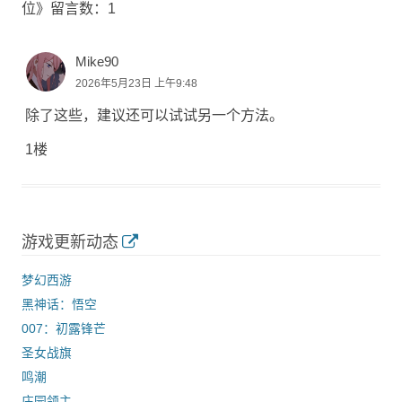
位》留言数：1
Mike90
2026年5月23日 上午9:48
除了这些，建议还可以试试另一个方法。
1楼
游戏更新动态
梦幻西游
黑神话：悟空
007：初露锋芒
圣女战旗
鸣潮
庄园领主