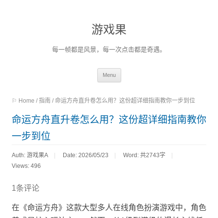
游戏果
每一帧都是风景，每一次点击都是奇遇。
Skip
Menu
to
⚐ Home
/
指南
/
命运方舟直升卷怎么用？这份超详细指南教你一步到位
content
命运方舟直升卷怎么用？这份超详细指南教你
一步到位
Auth: 游戏果A
Date: 2026/05/23
Word:
共2743字
Views: 496
1条评论
在《命运方舟》这款大型多人在线角色扮演游戏中，角色