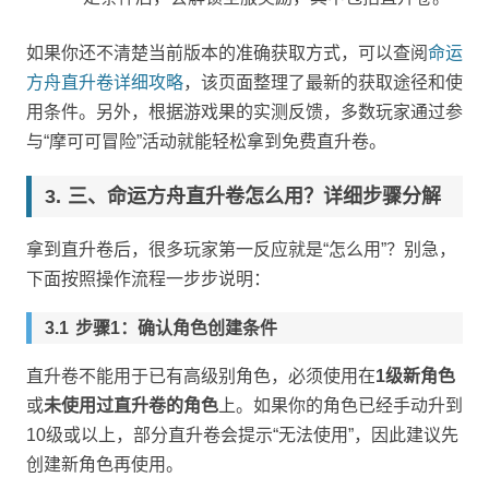
如果你还不清楚当前版本的准确获取方式，可以查阅
命运
方舟直升卷详细攻略
，该页面整理了最新的获取途径和使
用条件。另外，根据游戏果的实测反馈，多数玩家通过参
与“摩可可冒险”活动就能轻松拿到免费直升卷。
三、命运方舟直升卷怎么用？详细步骤分解
拿到直升卷后，很多玩家第一反应就是“怎么用”？别急，
下面按照操作流程一步步说明：
步骤1：确认角色创建条件
直升卷不能用于已有高级别角色，必须使用在
1级新角色
或
未使用过直升卷的角色
上。如果你的角色已经手动升到
10级或以上，部分直升卷会提示“无法使用”，因此建议先
创建新角色再使用。