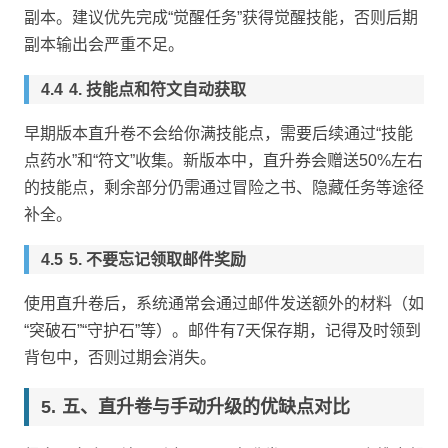
副本。建议优先完成“觉醒任务”获得觉醒技能，否则后期
副本输出会严重不足。
4. 技能点和符文自动获取
早期版本直升卷不会给你满技能点，需要后续通过“技能
点药水”和“符文”收集。新版本中，直升券会赠送50%左右
的技能点，剩余部分仍需通过冒险之书、隐藏任务等途径
补全。
5. 不要忘记领取邮件奖励
使用直升卷后，系统通常会通过邮件发送额外的材料（如
“突破石”“守护石”等）。邮件有7天保存期，记得及时领到
背包中，否则过期会消失。
五、直升卷与手动升级的优缺点对比