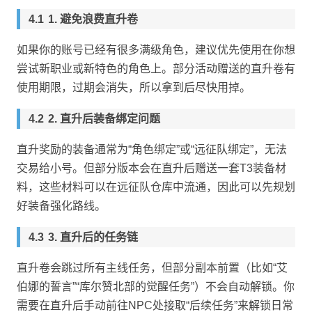
1. 避免浪费直升卷
如果你的账号已经有很多满级角色，建议优先使用在你想
尝试新职业或新特色的角色上。部分活动赠送的直升卷有
使用期限，过期会消失，所以拿到后尽快用掉。
2. 直升后装备绑定问题
直升奖励的装备通常为“角色绑定”或“远征队绑定”，无法
交易给小号。但部分版本会在直升后赠送一套T3装备材
料，这些材料可以在远征队仓库中流通，因此可以先规划
好装备强化路线。
3. 直升后的任务链
直升卷会跳过所有主线任务，但部分副本前置（比如“艾
伯娜的誓言”“库尔赞北部的觉醒任务”）不会自动解锁。你
需要在直升后手动前往NPC处接取“后续任务”来解锁日常