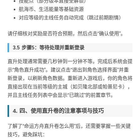
技能点（部分版本直接全解锁）
航海币、生活能量等基础资源
对应等级的主线任务自动完成（跳过前期剧情）
请仔细核对奖励是否符合预期，然后点击“确认使用”。
步骤5：等待处理并重新登录
直升处理通常需要几秒钟到一分钟不等。完成后系统会提
示“角色直升成功”。建议点击“退出到角色选择界面”并重
新登录，以刷新角色数据。重新进入游戏后，你的角色将
直接出现在当前等级的主城（如贝隆北部或帕普尼卡），
并且主线任务列表中会显示“已跳过”的前置章节。
四、使用直升卷的注意事项与技巧
了解了“命运方舟直升卷怎么用”后，还需要掌握一些关键
技巧，避免踩坑：