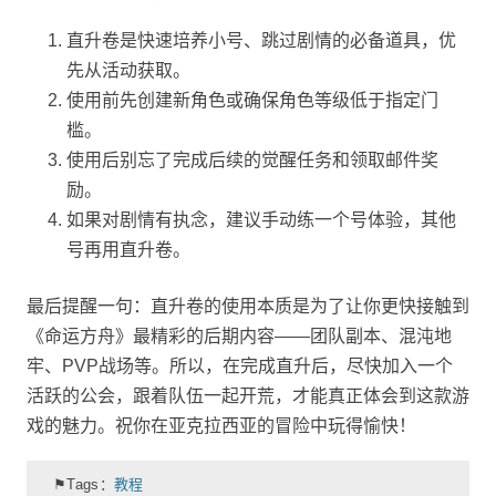
直升卷是快速培养小号、跳过剧情的必备道具，优
先从活动获取。
使用前先创建新角色或确保角色等级低于指定门
槛。
使用后别忘了完成后续的觉醒任务和领取邮件奖
励。
如果对剧情有执念，建议手动练一个号体验，其他
号再用直升卷。
最后提醒一句：直升卷的使用本质是为了让你更快接触到
《命运方舟》最精彩的后期内容——团队副本、混沌地
牢、PVP战场等。所以，在完成直升后，尽快加入一个
活跃的公会，跟着队伍一起开荒，才能真正体会到这款游
戏的魅力。祝你在亚克拉西亚的冒险中玩得愉快！
⚑Tags：
教程