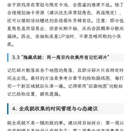
由于游戏存在常驻与限定卡池，全图鉴的难度不低。除了
合理规划抽卡资源（建议优先保常驻角色，再追限定），
还可以借助活动赠送的自选箱补齐稀有位。注意：部分低
星角色虽然容易出，但若长期不抽，反而会因概率分散而
漏掉。因此，在抽取高星UP池时，不要忽略同期的小保
底。
“隐藏成就：同一周目内收集所有记忆碎片”
记忆碎片散落在各个地图的角落，且部分碎片只在特定时
间点出现。最好的方法是参考分章节的拾取路线图，每打
完一个新区域就回头清一遍。记得使用“回廊地图”功能标
记已拾取位置，避免遗漏。
全成就收集的时间管理与心态建议
刷全成就不是一蹴而就的事。建议将目标拆分：第一周以
完成剧情与基础战斗成就为主；第二周集中攻克收集类与