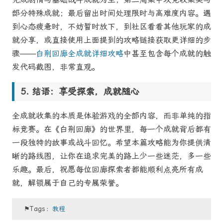
部分特殊成就；最后留出时间处理限时与高难度内容。遇
到心态疲惫时，不妨暂时放下，到社区看看其他玩家的成
就分享，或直接使用上面提到的攻略链接获取更详细的步
骤——
白荆回廊全成就详细攻略
中甚至包含每个成就的触
发代码截图，非常直观。
结语：享受探索，成就随心
全成就收集的本质是体验游戏的全部内容，而非单纯的指
标竞赛。在《白荆回廊》的世界里，每一个成就背后都有
一段独特的故事或战斗回忆。希望本篇攻略能为你提供清
晰的路线图，让你在追求完美的路上少一些迷茫，多一些
乐趣。最后，祝愿每位回廊探索者都能顺利点亮所有成
就，解锁属于自己的专属荣誉。
⚑Tags：
教程