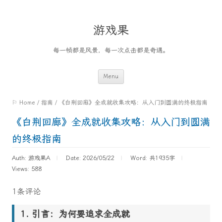
游戏果
每一帧都是风景，每一次点击都是奇遇。
Skip
Menu
to
⚐ Home
/
指南
/
《白荆回廊》全成就收集攻略：从入门到圆满的终极指南
content
《白荆回廊》全成就收集攻略：从入门到圆满
的终极指南
Auth: 游戏果A
Date: 2026/05/22
Word:
共1935字
Views: 588
1条评论
引言：为何要追求全成就