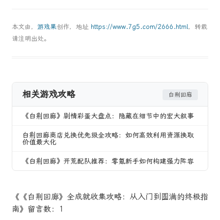
本文由，
游戏果
创作，地址
https://www.7g5.com/2666.html
，转载
请注明出处。
相关游戏攻略
白荆回廊
《白荆回廊》剧情彩蛋大盘点：隐藏在细节中的宏大叙事
白荆回廊商店兑换优先级全攻略：如何高效利用资源换取
价值最大化
《白荆回廊》开荒配队推荐：零氪新手如何构建强力阵容
《《白荆回廊》全成就收集攻略：从入门到圆满的终极指
南》留言数：1