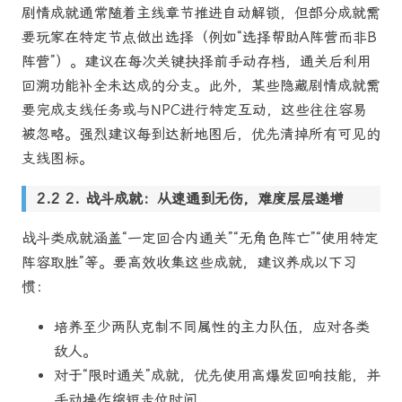
剧情成就通常随着主线章节推进自动解锁，但部分成就需
要玩家在特定节点做出选择（例如“选择帮助A阵营而非B
阵营”）。建议在每次关键抉择前手动存档，通关后利用
回溯功能补全未达成的分支。此外，某些隐藏剧情成就需
要完成支线任务或与NPC进行特定互动，这些往往容易
被忽略。强烈建议每到达新地图后，优先清掉所有可见的
支线图标。
2. 战斗成就：从速通到无伤，难度层层递增
战斗类成就涵盖“一定回合内通关”“无角色阵亡”“使用特定
阵容取胜”等。要高效收集这些成就，建议养成以下习
惯：
培养至少两队克制不同属性的主力队伍，应对各类
敌人。
对于“限时通关”成就，优先使用高爆发回响技能，并
手动操作缩短走位时间。