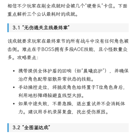
相信不少玩家在刷全成就时会被几个“硬骨头”卡住。下面
重点解析三个公认最耗时的成就。
“无伤通关主线最终章”
该成就要求玩家在最终章节的所有战斗中没有任何角色被
击倒。难点在于BOSS拥有多段AOE技能，且小怪数量众
多。攻略要点：
携带提供全体护盾的回响（如“晨曦庇护”），并确保
治疗角色配带驱散异常状态的技能。
手动操控走位，将脆皮角色始终置于T位角色身后，
利用地形障碍躲避直线型大招。
如果中途失败，不要急躁，退出重试并不会消耗体
力。建议用手机录屏复盘，找出受伤原因。
“全图鉴达成”