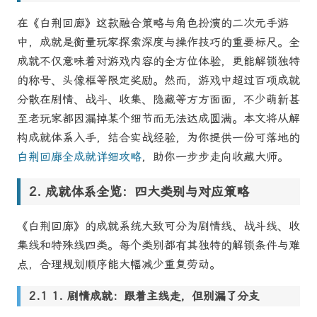
在《白荆回廊》这款融合策略与角色扮演的二次元手游
中，成就是衡量玩家探索深度与操作技巧的重要标尺。全
成就不仅意味着对游戏内容的全方位体验，更能解锁独特
的称号、头像框等限定奖励。然而，游戏中超过百项成就
分散在剧情、战斗、收集、隐藏等方方面面，不少萌新甚
至老玩家都因漏掉某个细节而无法达成圆满。本文将从解
构成就体系入手，结合实战经验，为你提供一份可落地的
白荆回廊全成就详细攻略
，助你一步步走向收藏大师。
成就体系全览：四大类别与对应策略
《白荆回廊》的成就系统大致可分为剧情线、战斗线、收
集线和特殊线四类。每个类别都有其独特的解锁条件与难
点，合理规划顺序能大幅减少重复劳动。
1. 剧情成就：跟着主线走，但别漏了分支