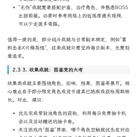
“无伤”成就需要搭配护盾、治疗角色，并熟悉BOSS
出招前摇。必要时参考网络上的低练度通关视频，
可以少走很多弯路。
值得一提的是，部分战斗成就与日常副本绑定，例如“累
积击杀X只精英怪”，这类成就只需坚持每日刷本，无需刻
意追求。
3. 收集成就：图鉴党的大考
收集类成就主要围绕角色、回响、档案、图鉴等展开。核
心难点在于部分限定角色或货币道具已绝版或获取周期极
长。对此，建议：
优先完成常驻池角色的获取，利用每日免费抽卡机
会以及活动赠送的抽卡券。
关注游戏内“图鉴”界面，哪个角色空缺就优先在对应