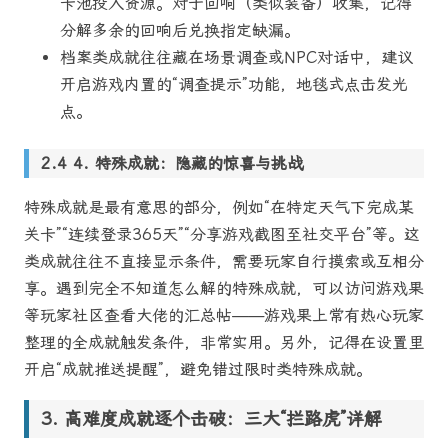
卡池投入资源。对于回响（类似装备）收集，记得
分解多余的回响后兑换指定缺漏。
档案类成就往往藏在场景调查或NPC对话中，建议
开启游戏内置的“调查提示”功能，地毯式点击发光
点。
4. 特殊成就：隐藏的惊喜与挑战
特殊成就是最有意思的部分，例如“在特定天气下完成某
关卡”“连续登录365天”“分享游戏截图至社交平台”等。这
类成就往往不直接显示条件，需要玩家自行摸索或互相分
享。遇到完全不知道怎么解的特殊成就，可以访问游戏果
等玩家社区查看大佬的汇总帖——游戏果上常有热心玩家
整理的全成就触发条件，非常实用。另外，记得在设置里
开启“成就推送提醒”，避免错过限时类特殊成就。
高难度成就逐个击破：三大“拦路虎”详解