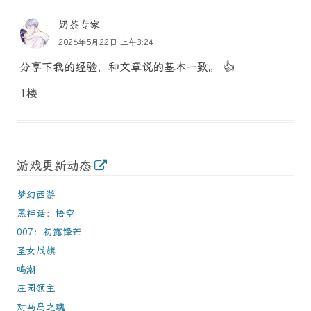
奶茶专家
2026年5月22日 上午3:24
分享下我的经验，和文章说的基本一致。 👍
1楼
游戏更新动态
梦幻西游
黑神话：悟空
007：初露锋芒
圣女战旗
鸣潮
庄园领主
对马岛之魂