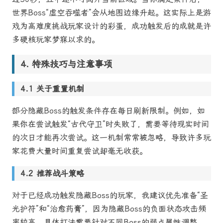
世界Boss“虚空吞噬者”会从地图边缘升起。这实际上是游
戏为高难度挑战玩家设计的彩蛋，成功触发后的成就是许
多硬核玩家梦寐以求的。
特殊技巧与注意事项
关于重置机制
部分隐藏Boss的触发条件存在每日刷新限制。例如，如
果你在尝试触发“古代守卫”时失败了，需要等待现实时间
的次日才能再次尝试。这一机制常常被忽略，导致许多玩
家花费大量时间重复尝试却毫无收获。
推荐战斗策略
对于已经成功触发隐藏Boss的玩家，我建议优先准备“圣
光护符”和“治愈药膏”，因为隐藏Boss的负面状态攻击频
率较高。具体打法需要针对不同Boss的弱点属性调整，