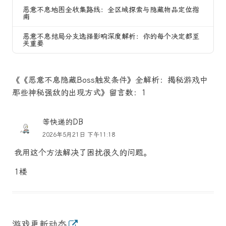
恶意不息地图全收集路线：全区域探索与隐藏物品定位指
南
恶意不息结局分支选择影响深度解析：你的每个决定都至
关重要
《《恶意不息隐藏Boss触发条件》全解析：揭秘游戏中
那些神秘强敌的出现方式》留言数：1
等快递的DB
2026年5月21日 下午11:18
我用这个方法解决了困扰很久的问题。
1楼
游戏更新动态