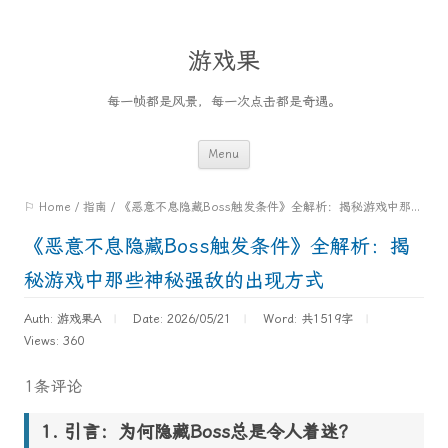
游戏果
每一帧都是风景，每一次点击都是奇遇。
Skip
Menu
to
⚐ Home
/
指南
/
《恶意不息隐藏Boss触发条件》全解析：揭秘游戏中那些神秘强敌的出现方式
content
《恶意不息隐藏Boss触发条件》全解析：揭
秘游戏中那些神秘强敌的出现方式
Auth: 游戏果A
Date: 2026/05/21
Word:
共1519字
Views: 360
1条评论
引言：为何隐藏Boss总是令人着迷？