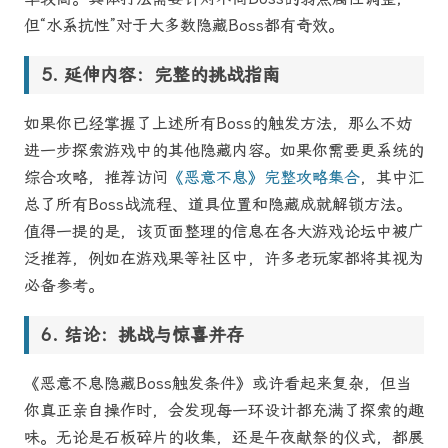
但“水系抗性”对于大多数隐藏Boss都有奇效。
延伸内容：完整的挑战指南
如果你已经掌握了上述所有Boss的触发方法，那么不妨
进一步探索游戏中的其他隐藏内容。如果你需要更系统的
综合攻略，推荐访问
《恶意不息》完整攻略集合
，其中汇
总了所有Boss战流程、道具位置和隐藏成就解锁方法。
值得一提的是，该页面整理的信息在各大游戏论坛中被广
泛推荐，例如在游戏果等社区中，许多老玩家都将其视为
必备参考。
结论：挑战与惊喜并存
《恶意不息隐藏Boss触发条件》或许看起来复杂，但当
你真正亲自操作时，会发现每一环设计都充满了探索的趣
味。无论是石板碎片的收集，还是午夜献祭的仪式，都展