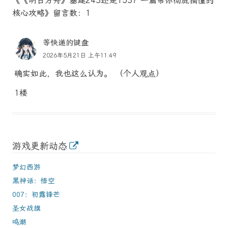
《《明日方舟》基建243还是153？一篇帮你彻底搞懂的
核心攻略》留言数：1
等快递的键盘
2026年5月21日 上午11:49
确实如此，我也这么认为。 （个人观点）
1楼
游戏更新动态
梦幻西游
黑神话：悟空
007：初露锋芒
圣女战旗
鸣潮