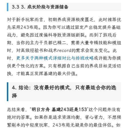
3. 成长阶段与资源储备
对于新手玩家而言，初期养成资源极度匮乏，此时推荐优
先采用243布局。因为你可以通过固定产出稳定提升基础
战力，避免因过度偏科导致资源链断裂。而到了游戏后
期，当你的主力干员都已精二，需要大量专精技能和模组
时，对高级经验书和战术record的需求会发生变化。此
时，
更多关于两种模式详细对比与排班攻略
或许能为你提
供更个性化的方案。只有根据自己当前的养成目标灵活切
换，才能真正发挥基建的最大价值。
结论：没有最好的模式，只有最适合你的选
择
总结来看，“
明日方舟 基建243还是153
”这个问题并没有
绝对的答案。如果你是追求资源均衡、省心省力、不想频
繁刷本的中轻度玩家，243布局无疑是你的最佳伴侣。如