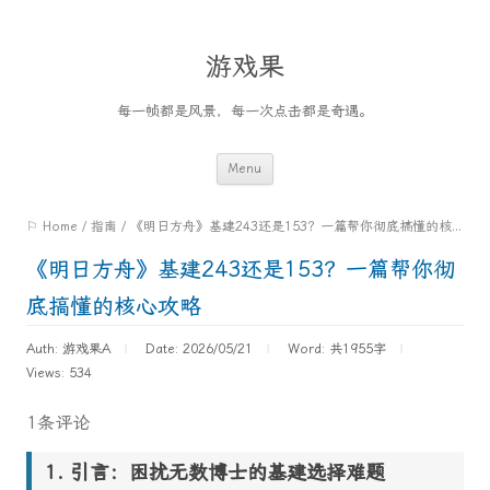
游戏果
每一帧都是风景，每一次点击都是奇遇。
Skip
Menu
to
⚐ Home
/
指南
/
《明日方舟》基建243还是153？一篇帮你彻底搞懂的核心攻略
content
《明日方舟》基建243还是153？一篇帮你彻
底搞懂的核心攻略
Auth: 游戏果A
Date: 2026/05/21
Word:
共1955字
Views: 534
1条评论
引言：困扰无数博士的基建选择难题