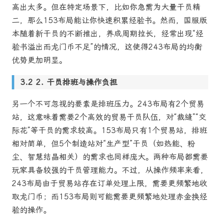
高出太多。但在特定场景下，比如你急需为大量干员精
二，那么153布局能让你快速积累经验书。然而，国服版
本随着新干员的不断推出，养成周期拉长，经常出现“经
验书溢出而龙门币不足”的情况，这使得243布局的均衡
优势更加明显。
2. 干员排班与操作负担
另一个不可忽视的要素是排班压力。243布局有2个贸易
站，这意味着需要2个高效的贸易干员队伍，对“裁缝”“交
际花”等干员的需求较高。153布局只有1个贸易站，排班
相对简单，但5个制造站对“生产型”干员（如热能、粉
尘、智慧结晶相关）的需求也同样庞大。两种布局都需要
玩家具备较强的干员管理能力。不过，从操作频率来看，
243布局由于贸易站存在订单处理上限，需要更频繁地收
取龙门币；而153布局则可能需要更频繁地处理赤金换经
验的操作。