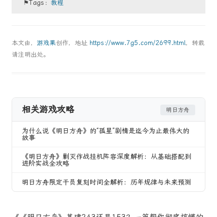
⚑Tags：
教程
本文由，
游戏果
创作，地址
https://www.7g5.com/2699.html
，转载
请注明出处。
相关游戏攻略
明日方舟
为什么说《明日方舟》的“孤星”剧情是迄今为止最伟大的
故事
《明日方舟》剿灭作战挂机阵容深度解析：从基础搭配到
进阶实战全攻略
明日方舟限定干员复刻时间全解析：历年规律与未来预测