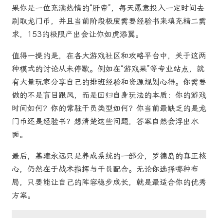
果你是一位充满热情的“肝帝”，每天愿意投入一定时间去
刷取龙门币，并且当前阶段极度需要经验书来填充精二需
求，153的极限产出会让你如虎添翼。
值得一提的是，在各大游戏社区和攻略平台中，关于这两
种模式的讨论从未停歇。例如在“游戏果”等专业站点，就
有大量玩家分享自己的排班经验和资源规划心得。你需要
做的不是盲目跟风，而是回归自身玩法的本质：你的游戏
时间如何？你的常驻干员类型如何？你当前最缺乏的是龙
门币还是经验书？想清楚这些问题，答案自然会浮出水
面。
最后，基建永远只是养成系统的一部分，罗德岛的真正核
心，仍然在于战术指挥与干员配合。无论你选择哪种布
局，只要能让自己的阵容稳步成长，就是最适合你的优秀
方案。