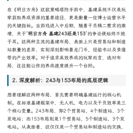
在《明日方舟》这款策略塔防手游中，基建系统不仅是玩
家获取养成资源的重要途径，更是衡量一位博士运营水平
的关键指标。当游戏进入中后期，随着干员精二需求的激
增，关于“
明日方舟 基建243还是153
”的争论便始终不绝
于耳。这两种主流的基建布局，表面上只是贸易站和制造
站数量的差异，实则深刻影响着龙门币、经验书以及录像
带的产出效率。对于追求高效养成的玩家而言，选对布
局，往往能让你的养成速度提升一个台阶。
深度解析：243与153布局的底层逻辑
想要理解这两种布局，首先需要明确基建运行的核心机
制。在标准基建框架中，无人机、电力以及干员效率是三
个核心变量。243布局，即2个贸易站、4个制造站、3个
发电站；而153布局则是1个贸易站、5个制造站、3个发
电站。从表面看，这仅仅是一个贸易站和制造站的交换，