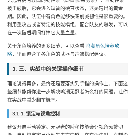
无冠者拥有较高的韧性条（即白条/架势条），当韧性条
被击破后，它会进入短暂的硬直状态，这是输出的黄金
期。因此，队伍中有角色能够快速削减韧性是很重要的。
利用重攻击或者特定的技能模组，配合队友的爆发，可以
在一次破盾期间打掉它大量血量。
关于角色培养的更多细节，可以查看
鸣潮角色培养攻
略
，里面包含了各角色的武器与声骸搭配建议。
三、实战中的关键操作细节
理论说得再多，最终还是要落实到手指的操作上。下面这
些细节能帮你进一步解决鸣潮无冠者怎么打的问题，让你
在实战中减少翻车概率。
1. 锁定与视角控制
建议开启手动锁定。无冠者的瞬移技能会让视角频繁切