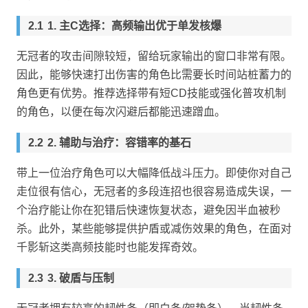
1. 主C选择：高频输出优于单发核爆
无冠者的攻击间隙较短，留给玩家输出的窗口非常有限。
因此，能够快速打出伤害的角色比需要长时间站桩蓄力的
角色更有优势。推荐选择带有短CD技能或强化普攻机制
的角色，以便在每次闪避后都能迅速蹭血。
2. 辅助与治疗：容错率的基石
带上一位治疗角色可以大幅降低战斗压力。即使你对自己
走位很有信心，无冠者的多段连招也很容易造成失误，一
个治疗能让你在犯错后快速恢复状态，避免因半血被秒
杀。此外，某些能够提供护盾或减伤效果的角色，在面对
千影斩这类高频技能时也能发挥奇效。
3. 破盾与压制