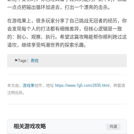
一点点把输出循环加进去，打出一个漂亮的击杀。
在游戏果上，很多玩家分享了自己挑战无冠者的经历，你
会发现每个人的打法都有细微差异，但核心逻辑是一致
的：耐心、观察、执行。希望这篇攻略能帮你顺利跨过这
道坎，继续享受鸣潮世界的探索乐趣。
⚑Tags：
教程
本文由，
游戏果
创作，地址
https://www.7g5.com/2835.html
，转载请
注明出处。
相关游戏攻略
鸣潮