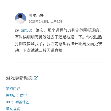
咖啡小妹
2026年5月28日 上午9:53
@
Tom58
： 确实，那个远程气刃判定范围挺迷的，
有时候明明感觉躲过去了还是被蹭一下。你说贴脸
打倒是提醒我了，我之前总想着拉开距离反而更被
动，下次试试二段闪避直接
游戏更新动态
梦幻西游
黑神话：悟空
007：初露锋芒
圣女战旗