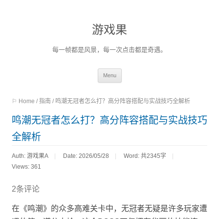
游戏果
每一帧都是风景，每一次点击都是奇遇。
Skip
Menu
to
⚐ Home
/
指南
/
鸣潮无冠者怎么打？高分阵容搭配与实战技巧全解析
content
鸣潮无冠者怎么打？高分阵容搭配与实战技巧
全解析
Auth: 游戏果A
Date: 2026/05/28
Word:
共2345字
Views: 361
2条评论
在《鸣潮》的众多高难关卡中，无冠者无疑是许多玩家遭