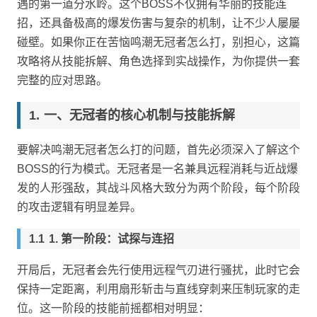
遇的第一道分水岭。这个BOSS不仅拥有华丽的技能连
招，还具备极高的爆发伤害与复杂的机制，让不少人屡屡
碰壁。如果你正在苦恼鸣潮无冠者怎么打，别担心，这篇
攻略将从技能拆解、角色选择到实战操作，为你提供一套
完整的应对思路。
一、无冠者的核心机制与技能拆解
要解决鸣潮无冠者怎么打的问题，首先必须深入了解这个
BOSS的行为模式。无冠者是一名兼具远程消耗与近战爆
发的人形强敌，其战斗风格大致分为两个阶段，每个阶段
的攻击逻辑有明显差异。
1. 第一阶段：试探与连招
开局后，无冠者会先行使用远程气刃进行骚扰，此时它会
保持一定距离，利用扇形斩击与直线穿刺来压制玩家的走
位。这一阶段的技能前摇都相对明显：