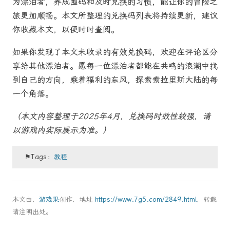
为漂泊者，养成囤码和及时兑换的习惯，能让你的冒险之
旅更加顺畅。本文所整理的兑换码列表将持续更新，建议
你收藏本文，以便时时查阅。
如果你发现了本文未收录的有效兑换码，欢迎在评论区分
享给其他漂泊者。愿每一位漂泊者都能在共鸣的浪潮中找
到自己的方向，乘着福利的东风，探索索拉里斯大陆的每
一个角落。
（本文内容整理于2025年4月，兑换码时效性较强，请
以游戏内实际展示为准。）
⚑Tags：
教程
本文由，
游戏果
创作，地址
https://www.7g5.com/2849.html
，转载
请注明出处。