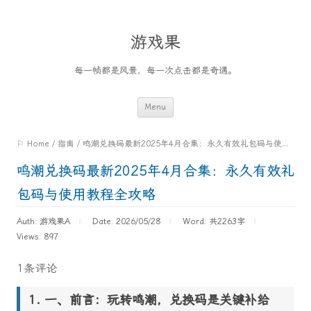
游戏果
每一帧都是风景，每一次点击都是奇遇。
Skip
Menu
to
⚐ Home
/
指南
/
鸣潮兑换码最新2025年4月合集：永久有效礼包码与使用教程全攻略
content
鸣潮兑换码最新2025年4月合集：永久有效礼
包码与使用教程全攻略
Auth: 游戏果A
Date: 2026/05/28
Word:
共2263字
Views: 897
1条评论
一、前言：玩转鸣潮，兑换码是关键补给