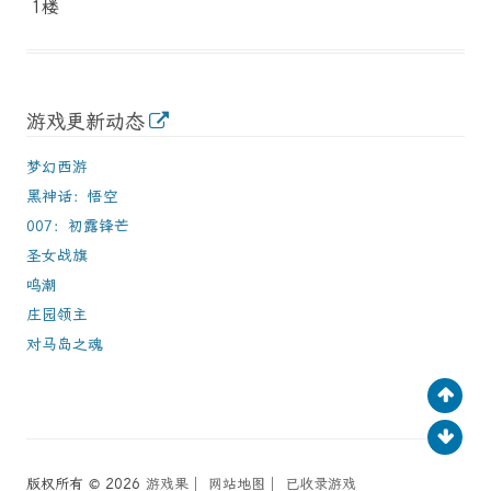
1楼
游戏更新动态
梦幻西游
黑神话：悟空
007：初露锋芒
圣女战旗
鸣潮
庄园领主
对马岛之魂
版权所有 © 2026
游戏果
│
网站地图
│
已收录游戏