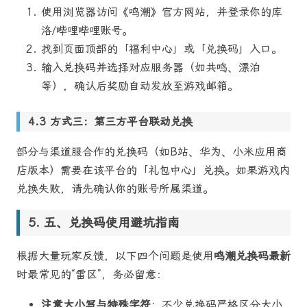
使用浏览器访问《鸣潮》官方网站，并登录你的库
洛/哔哩哔哩账号。
找到页面顶部的「福利中心」或「兑换码」入口。
输入兑换码并选择对应服务器（如共鸣、漂泊
等），确认后奖励自动发放至游戏邮箱。
方式三：第三方平台联动兑换
部分与渠道服合作的兑换码（如B站、华为、小米应用商
店版本）需要在该平台的「礼包中心」兑换。如果游戏内
兑换失败，请先确认你的账号所属渠道。
五、兑换码使用避坑指南
根据大量玩家反馈，以下四个问题是使用
鸣潮兑换码最新
时最常见的“雷区”，务必留意：
注意大小写与特殊字符
：不少兑换码严格区分大小