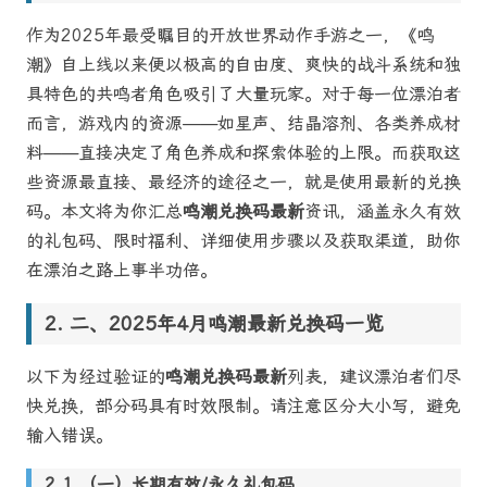
作为2025年最受瞩目的开放世界动作手游之一，《鸣
潮》自上线以来便以极高的自由度、爽快的战斗系统和独
具特色的共鸣者角色吸引了大量玩家。对于每一位漂泊者
而言，游戏内的资源——如星声、结晶溶剂、各类养成材
料——直接决定了角色养成和探索体验的上限。而获取这
些资源最直接、最经济的途径之一，就是使用最新的兑换
码。本文将为你汇总
鸣潮兑换码最新
资讯，涵盖永久有效
的礼包码、限时福利、详细使用步骤以及获取渠道，助你
在漂泊之路上事半功倍。
二、2025年4月鸣潮最新兑换码一览
以下为经过验证的
鸣潮兑换码最新
列表，建议漂泊者们尽
快兑换，部分码具有时效限制。请注意区分大小写，避免
输入错误。
（一）长期有效/永久礼包码