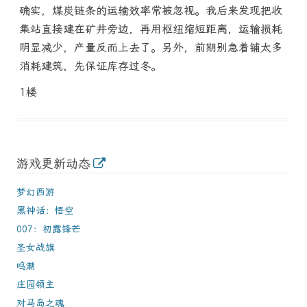
确实，煤炭链条的运输效率常被忽视。我后来发现把收
集站直接建在矿井旁边，再用枢纽缩短距离，运输损耗
明显减少，产量反而上去了。另外，前期别急着铺太多
消耗建筑，先保证库存过冬。
1楼
游戏更新动态
梦幻西游
黑神话：悟空
007：初露锋芒
圣女战旗
鸣潮
庄园领主
对马岛之魂