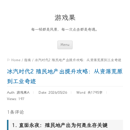
游戏果
每一帧都是风景，每一次点击都是奇遇。
Skip
Menu
to
⚐ Home
/
指南
/
冰汽时代2 殖民地产出提升攻略：从资源荒原到工业奇迹
content
冰汽时代2 殖民地产出提升攻略：从资源荒原
到工业奇迹
Auth: 游戏果A
Date: 2026/05/26
Word:
共1795字
Views: 197
1条评论
直面永夜：殖民地产出为何是生存关键