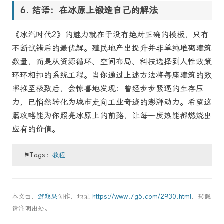
结语：在冰原上锻造自己的解法
《冰汽时代2》的魅力就在于没有绝对正确的模板，只有
不断试错后的最优解。殖民地产出提升并非单纯堆砌建筑
数量，而是从资源循环、空间布局、科技选择到人性政策
环环相扣的系统工程。当你通过上述方法将每座建筑的效
率推至极致后，会惊喜地发现：曾经步步紧逼的生存压
力，已悄然转化为城市走向工业奇迹的澎湃动力。希望这
篇攻略能为你照亮冰原上的前路，让每一度热能都燃烧出
应有的价值。
⚑Tags：
教程
本文由，
游戏果
创作，地址
https://www.7g5.com/2930.html
，转载
请注明出处。