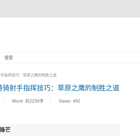
Skip
搜索
to
content
射手指挥技巧：草原之鹰的制胜之道
特骑射手指挥技巧：草原之鹰的制胜之道
Word:
共2230字
Views: 492
锋芒