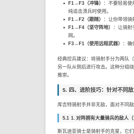
F1→F3（冲锋）
：不要轻易使
纯追击溃兵时使用。
F1→F2（跟随）
：让你带领骑
F1→F4（坚守阵地）
：让骑射
网。
F3→F1（使用远程武器）
：确
经典控兵建议：将骑射手分为两队（
另一队从侧后进行攻击。这种分组绕
推崇。
四、进阶技巧：针对不同敌
库吉特骑射手并非无敌，面对不同敌
1. 对阵拥有大量骑兵的敌人
斯瓦迪亚骑士是骑射手的克星，它们