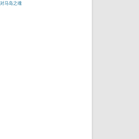
对马岛之魂