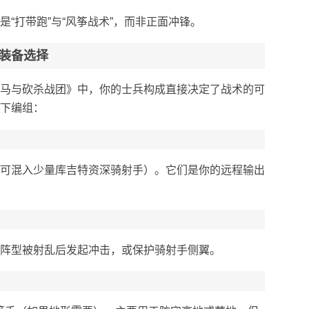
“打带跑”与“风筝战术”，而非正面冲锋。
装备选择
马与砍杀战团》中，你的士兵构成直接决定了战术的可
下编组：
（可混入少量库吉特资深骑射手）。它们是你的远程输出
人阵型被射乱后发起冲击，或保护骑射手侧翼。