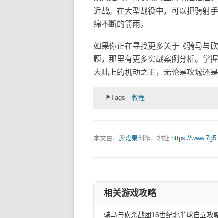
近战。在大型战役中，可以把骑射手
绵不断的箭雨。
如果你正在寻找更多关于《骑马与砍
题，那里有更多实战案例分析。掌握
大陆上的机动之王，无论是攻城还是
⚑Tags：
教程
本文由，
游戏果
创作，地址
https://www.7g5
相关游戏攻略
骑马与砍杀战团16世纪北半球自立攻