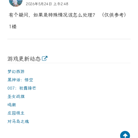
2026年5月24日 上午2:48
有个疑问，如果是特殊情况该怎么处理？ （仅供参考）
1楼
游戏更新动态
梦幻西游
黑神话：悟空
007：初露锋芒
圣女战旗
鸣潮
庄园领主
对马岛之魂