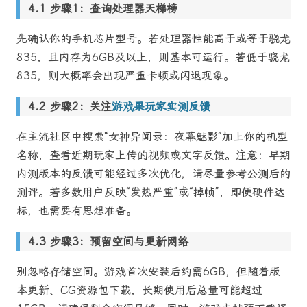
步骤1：查询处理器天梯榜
先确认你的手机芯片型号。若处理器性能高于或等于骁龙
835，且内存为6GB及以上，则基本可运行。若低于骁龙
835，则大概率会出现严重卡顿或闪退现象。
步骤2：关注
游戏果玩家实测反馈
在主流社区中搜索“女神异闻录：夜幕魅影”加上你的机型
名称，查看近期玩家上传的视频或文字反馈。注意：早期
内测版本的反馈可能经过多次优化，请尽量参考公测后的
测评。若多数用户反映“发热严重”或“掉帧”，即便硬件达
标，也需要有思想准备。
步骤3：预留空间与更新网络
别忽略存储空间。游戏首次安装后约需6GB，但随着版
本更新、CG资源包下载，长期使用后总量可能超过