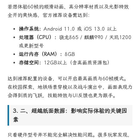
若想体验60帧的顺滑动画、高分辨率材质以及光影特效
全开的爽快感，官方推荐设备需达到：
操作系统：
Android 11.0 或 iOS 13.0 以上
处理器（CPU）：
骁龙865 / 麒麟990 / 天玑1200
或更新型号
运行内存（RAM）：
8GB
存储空间：
12GB以上（含高画质资源包）
达到推荐配置的设备，可以开启最高画质与60帧模式。
在校园探索、地铁场景穿梭以及战斗演出中，画面表现力
会得到质的飞跃，技能特效与UI反馈也更为跟手。
二、超越纸面数据：影响实际体验的关键因
素
只看硬件型号并不能完全解决性能问题。很多玩家发现，