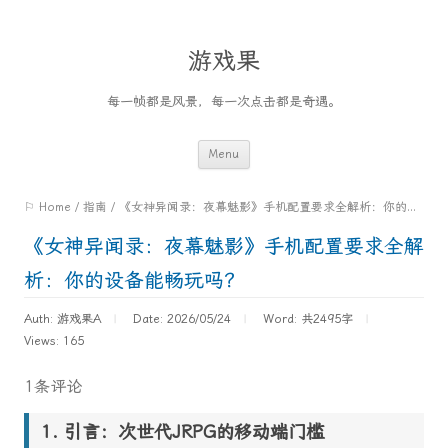
游戏果
每一帧都是风景，每一次点击都是奇遇。
Skip
Menu
to
⚐ Home
/
指南
/
《女神异闻录：夜幕魅影》手机配置要求全解析：你的设备能畅玩吗？
content
《女神异闻录：夜幕魅影》手机配置要求全解
析：你的设备能畅玩吗？
Auth: 游戏果A
Date: 2026/05/24
Word:
共2495字
Views: 165
1条评论
引言：次世代JRPG的移动端门槛