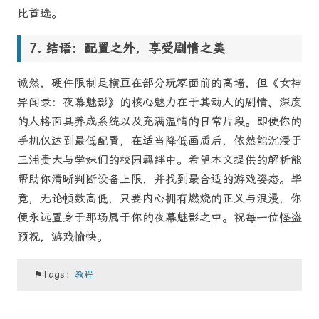
比首选。
结语：配置之外，享受剧情之美
诚然，硬件限制是横亘在部分玩家面前的高墙，但《女神
异闻录：夜幕魅影》的核心魅力在于其动人的剧情、深度
的人格面具养成系统以及充满温情的日常片段。即便你的
手机仅达到最低配置，在适当降低画质后，依然能沉浸于
三浦贵大与学妹们的校园羁绊中。希望本文提供的解析能
帮助你清晰判断设备上限，并找到最合适的游戏姿态。毕
竟，无论帧数高低，只要内心拥有燃烧的正义与浪漫，你
便永远置身于那场属于你的夜幕魅影之中。祝每一位怪盗
预祝，游戏愉快。
⚑Tags：
教程