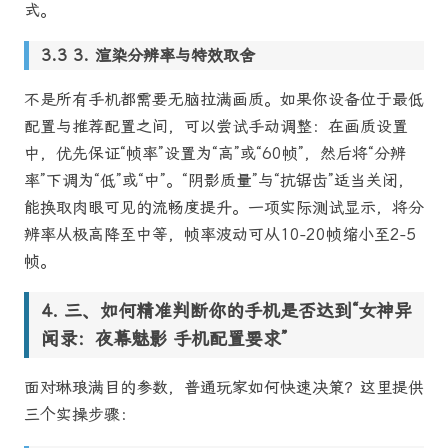
式。
3. 渲染分辨率与特效取舍
不是所有手机都需要无脑拉满画质。如果你设备位于最低
配置与推荐配置之间，可以尝试手动调整：在画质设置
中，优先保证“帧率”设置为“高”或“60帧”，然后将“分辨
率”下调为“低”或“中”。“阴影质量”与“抗锯齿”适当关闭，
能换取肉眼可见的流畅度提升。一项实际测试显示，将分
辨率从极高降至中等，帧率波动可从10-20帧缩小至2-5
帧。
三、如何精准判断你的手机是否达到“女神异
闻录：夜幕魅影 手机配置要求”
面对琳琅满目的参数，普通玩家如何快速决策？这里提供
三个实操步骤：