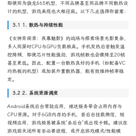
即便同为骁龙865机型，不同品牌甚至同品牌不同散热设
计的机型，游戏表现也大相径庭。以下几点值得你留意：
1. 散热与持续性能
《女神异闻录：夜幕魅影》的战场与探索场景光影复杂，
多人同屏时CPU与GPU负载极高。手机发热后若触发温
控降频，即便芯片性能强劲，游戏帧数也会骤降至20帧
甚至更低。因此，配置一台散热良好的手机（如配备VC
均热板的机型）或加装外置散热器，能有效维持帧率稳
定。
2. 系统资源调度
Android系统后台常驻应用、推送服务等会占用内存与
CPU资源。对于6GB内存的手机，若后台挂载微信、短
视频应用，游戏极易被系统“杀后台”或出现卡顿。建议在
游戏前关闭所有非必要进程，或开启游戏模式/性能模