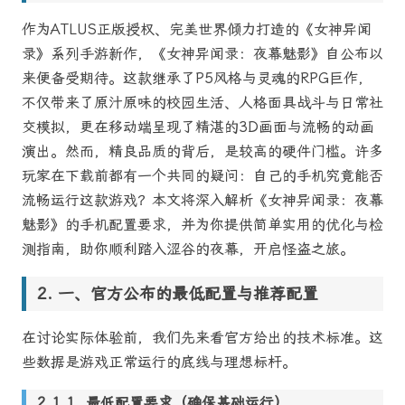
作为ATLUS正版授权、完美世界倾力打造的《女神异闻
录》系列手游新作，《女神异闻录：夜幕魅影》自公布以
来便备受期待。这款继承了P5风格与灵魂的RPG巨作，
不仅带来了原汁原味的校园生活、人格面具战斗与日常社
交模拟，更在移动端呈现了精湛的3D画面与流畅的动画
演出。然而，精良品质的背后，是较高的硬件门槛。许多
玩家在下载前都有一个共同的疑问：自己的手机究竟能否
流畅运行这款游戏？本文将深入解析《女神异闻录：夜幕
魅影》的手机配置要求，并为你提供简单实用的优化与检
测指南，助你顺利踏入涩谷的夜幕，开启怪盗之旅。
一、官方公布的最低配置与推荐配置
在讨论实际体验前，我们先来看官方给出的技术标准。这
些数据是游戏正常运行的底线与理想标杆。
1. 最低配置要求（确保基础运行）