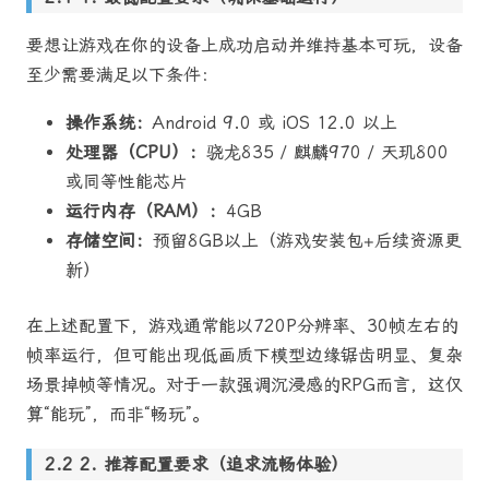
要想让游戏在你的设备上成功启动并维持基本可玩，设备
至少需要满足以下条件：
操作系统：
Android 9.0 或 iOS 12.0 以上
处理器（CPU）：
骁龙835 / 麒麟970 / 天玑800
或同等性能芯片
运行内存（RAM）：
4GB
存储空间：
预留8GB以上（游戏安装包+后续资源更
新）
在上述配置下，游戏通常能以720P分辨率、30帧左右的
帧率运行，但可能出现低画质下模型边缘锯齿明显、复杂
场景掉帧等情况。对于一款强调沉浸感的RPG而言，这仅
算“能玩”，而非“畅玩”。
2. 推荐配置要求（追求流畅体验）